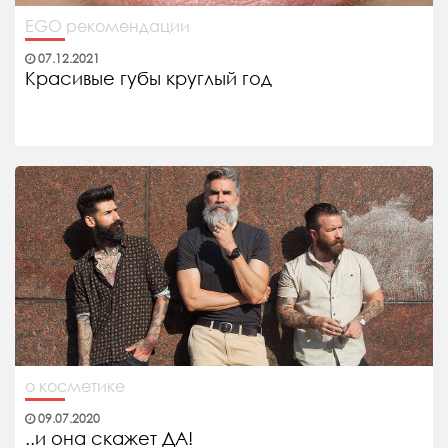
EGO рекомендации
07.12.2021
Красивые губы круглый год
о косметике
09.07.2020
..и она скажет ДА!