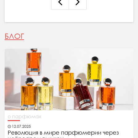
БЛОГ
о парфюмах
12.07.2025
Революция в мире парфюмерии через