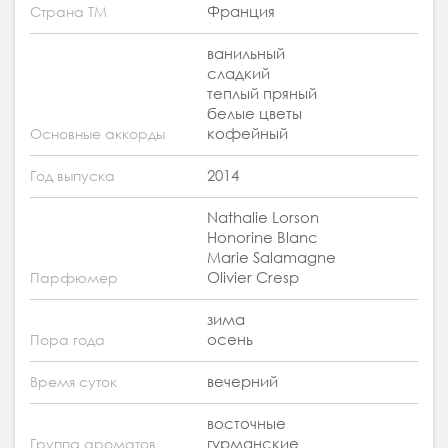
Франция
Страна ТМ
ванильный
сладкий
теплый пряный
белые цветы
кофейный
Основные аккорды
2014
Год выпуска
Nathalie Lorson
Honorine Blanc
Marie Salamagne
Olivier Cresp
Парфюмер
зима
осень
Пора года
вечерний
Время суток
восточные
гурманские
Группа ароматов