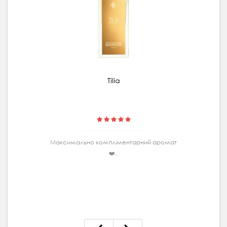
Tilia
Максимально комплiментарний аромат
❤️..