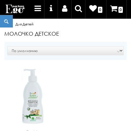
0
0
Для Детей
МОЛОЧКО ДЕТСКОЕ