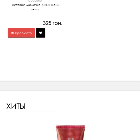
Cucciolo
Детское молочко для лица и
тела
325 грн.
Просмотр
ХИТЫ