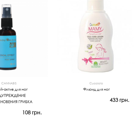
CANNABIS
Cucciolo
-актив для ног
Флюид для ног
ДУПРЕЖДЕНИЕ
433 грн.
НОВЕНИЯ ГРИБКА
Просмотр
108 грн.
мотр