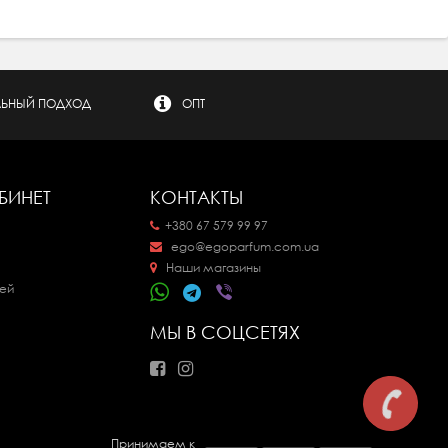
ЬНЫЙ ПОДХОД
ОПТ
БИНЕТ
КОНТАКТЫ
+380 67 579 99 97
ego@egoparfum.com.ua
Наши магазины
ей
МЫ В СОЦСЕТЯХ
Принимаем к