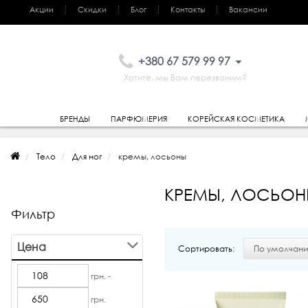
Акции
Скидки
Блог
Контакты
Вакансии
+380 67 579 99 97
Хотите, мы Вам перезвоним?
БРЕНДЫ
ПАРФЮМЕРИЯ
КОРЕЙСКАЯ КОСМЕТИКА
Тело
Для ног
кремы, лосьоны
КРЕМЫ, ЛОСЬОН
Фильтр
Цена
Сортировать:
грн. -
грн.