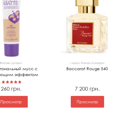
Rimmel London
Maison Francis Kurkdjian
 тональный мусс с
Baccarat Rouge 540
ующим эффектом
260 грн.
7 200 грн.
Просмотр
Просмотр