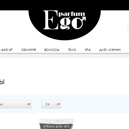
MAKE UP
ОБЛИЧЧЯ
ВОЛОСЫ
ТЕЛО
SPA
ДЛЯ МУЖЧИН
Ы