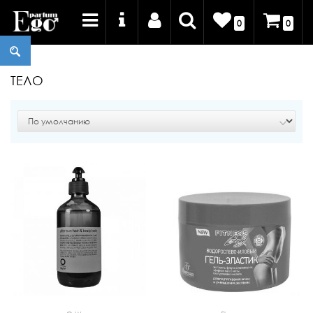
0
0
ТЕЛО