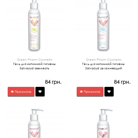
Green Pharm Cosmetic
Green Pharm Cosmetic
Гель для интимной гигиены
Гель для интимной гигиены
Salvacyd свежесть
Salvacyd увлажняющий
84 грн.
84 грн.
Просмотр
Просмотр