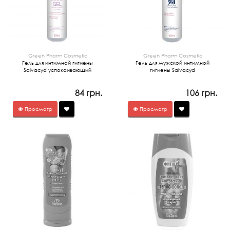
Green Pharm Cosmetic
Green Pharm Cosmetic
Гель для интимной гигиены
Гель для мужской интимной
Salvacyd успокаивающий
гигиены Salvacyd
84 грн.
106 грн.
Просмотр
Просмотр