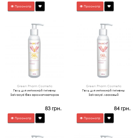
Просмотр
Просмотр
Green Pharm Cosmetic
Green Pharm Cosmetic
Гель для интимной гигиены
Гель для интимной гигиены
Salvacyd без ароматизаторов
Salvacyd ласковый
83 грн.
84 грн.
Просмотр
Просмотр