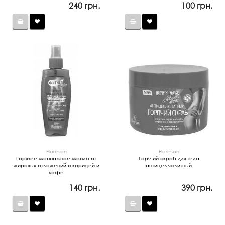
240 грн.
100 грн.
Floresan
Floresan
Горячее массажное масло от
Горячий скраб для тела
жировых отложений с корицей и
антицеллюлитный
кофе
140 грн.
390 грн.