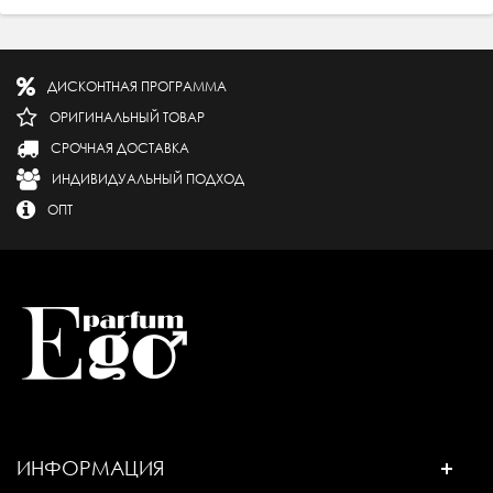
ДИСКОНТНАЯ ПРОГРАММА
ОРИГИНАЛЬНЫЙ ТОВАР
СРОЧНАЯ ДОСТАВКА
ИНДИВИДУАЛЬНЫЙ ПОДХОД
ОПТ
ИНФОРМАЦИЯ