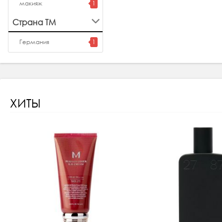
макияж
1
Страна ТМ
Германия
1
ХИТЫ