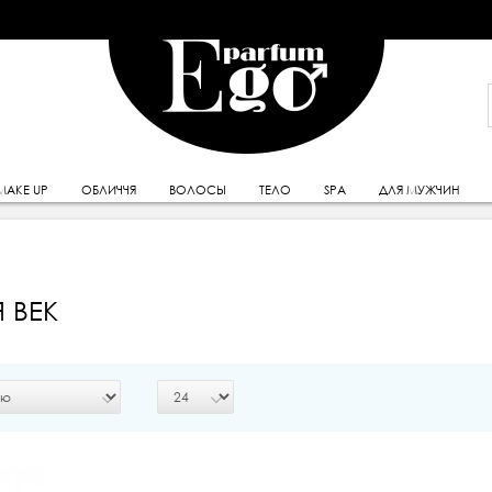
MAKE UP
ОБЛИЧЧЯ
ВОЛОСЫ
ТЕЛО
SPA
ДЛЯ МУЖЧИН
 ВЕК