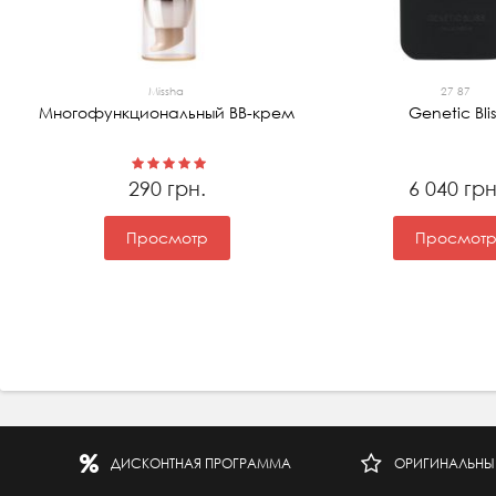
Missha
27 87
Многофункциональный ВВ-крем
Genetic Blis
290 грн.
6 040 грн
Просмотр
Просмот
ДИСКОНТНАЯ ПРОГРАММА
ОРИГИНАЛЬНЫ