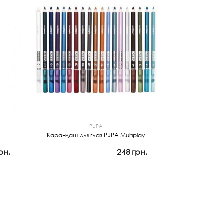
PUPA
Карандаш для глаз PUPA Multiplay
рн.
248 грн.
Просмотр