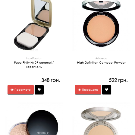
MaxFactor
Artdeco
Face Finity № 09 caramel /
High Definition Compact Powder
карамель
348 грн.
522 грн.
Просмотр
Просмотр