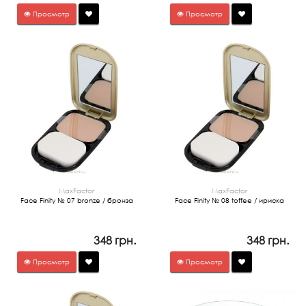
Просмотр
Просмотр
MaxFactor
MaxFactor
Face Finity № 07 bronze / бронза
Face Finity № 08 toffee / ириска
348 грн.
348 грн.
Просмотр
Просмотр