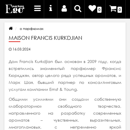
0
0
о парфюмах
MAISON FRANCIS KURKDJIAN
16.03.2024
Дом Francis Kurkdjian был основан в 2009 году, когда
встретились знаменитый парфюмер Франсис
Кюркджян, автор целого ряда успешных ароматов, и
Марк Шая, бывший партнер по консалтинговым
услугам компании Ernst & Young.
Общими усилиями они создали собственную
«лабораторию» свободного творчества,
направленного на разработку современных
ароматов – чувственных, выразительных,
многоплановых, с непременно яркой