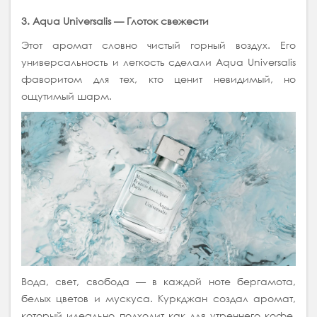
3. Aqua Universalis — Глоток свежести
Этот аромат словно чистый горный воздух. Его
универсальность и легкость сделали Aqua Universalis
фаворитом для тех, кто ценит невидимый, но
ощутимый шарм.
Вода, свет, свобода — в каждой ноте бергамота,
белых цветов и мускуса. Куркджан создал аромат,
который идеально подходит как для утреннего кофе,