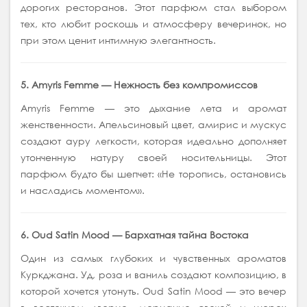
дорогих ресторанов. Этот парфюм стал выбором
тех, кто любит роскошь и атмосферу вечеринок, но
при этом ценит интимную элегантность.
5. Amyris Femme — Нежность без компромиссов
Amyris Femme — это дыхание лета и аромат
женственности. Апельсиновый цвет, амирис и мускус
создают ауру легкости, которая идеально дополняет
утонченную натуру своей носительницы. Этот
парфюм будто бы шепчет: «Не торопись, остановись
и насладись моментом».
6. Oud Satin Mood — Бархатная тайна Востока
Один из самых глубоких и чувственных ароматов
Куркджана. Уд, роза и ваниль создают композицию, в
которой хочется утонуть. Oud Satin Mood — это вечер