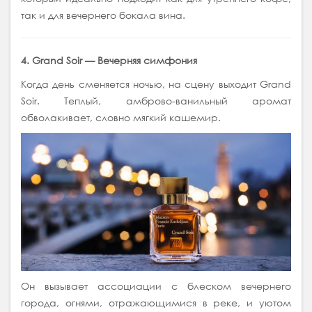
так и для вечернего бокала вина.
4. Grand Soir — Вечерняя симфония
Когда день сменяется ночью, на сцену выходит Grand
Soir. Теплый, амброво-ванильный аромат
обволакивает, словно мягкий кашемир.
Он вызывает ассоциации с блеском вечернего
города, огнями, отражающимися в реке, и уютом