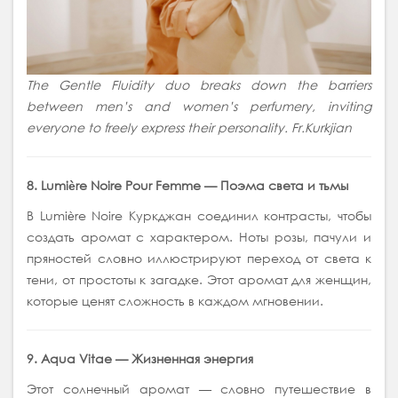
The Gentle Fluidity duo breaks down the barriers
between men’s and women’s perfumery, inviting
everyone to freely express their personality. Fr.Kurkjian
8. Lumière Noire Pour Femme — Поэма света и тьмы
В Lumière Noire Куркджан соединил контрасты, чтобы
создать аромат с характером. Ноты розы, пачули и
пряностей словно иллюстрируют переход от света к
тени, от простоты к загадке. Этот аромат для женщин,
которые ценят сложность в каждом мгновении.
9. Aqua Vitae — Жизненная энергия
Этот солнечный аромат — словно путешествие в