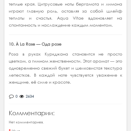
теплые края. Цитрусовые ноты бергамота и лимона
играют главную роль, оставляя за собой шлейф
теплоты и счастья. Aqua Vitae вдохновляет на
спонтанность и наслаждение каждым моментом.
10. À La Rose — Ода розе
Роза в руках Куркджана становится не просто
цветком, а гимном женственности. Этот аромат — это
одновременно свежий букет и шелковистая текстура
лепестков. В каждой ноте чувствуется уважение к
женщине, её силе и красоте.
0
2634
Комментарии:
Нет комментариев.
Имя