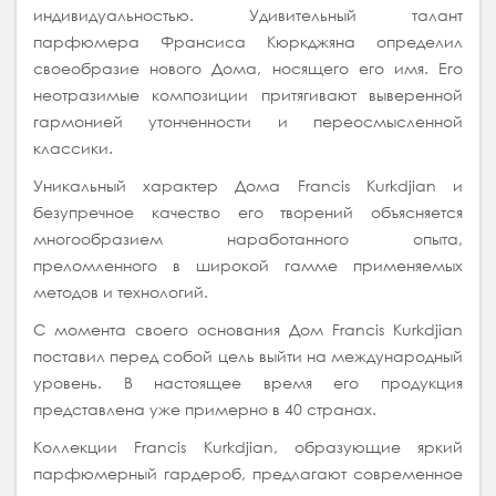
индивидуальностью. Удивительный талант
парфюмера Франсиса Кюркджяна определил
своеобразие нового Дома, носящего его имя. Его
неотразимые композиции притягивают выверенной
гармонией утонченности и переосмысленной
классики.
Уникальный характер Дома Francis Kurkdjian и
безупречное качество его творений объясняется
многообразием наработанного опыта,
преломленного в широкой гамме применяемых
методов и технологий.
С момента своего основания Дом Francis Kurkdjian
поставил перед собой цель выйти на международный
уровень. В настоящее время его продукция
представлена уже примерно в 40 странах.
Коллекции Francis Kurkdjian, образующие яркий
парфюмерный гардероб, предлагают современное