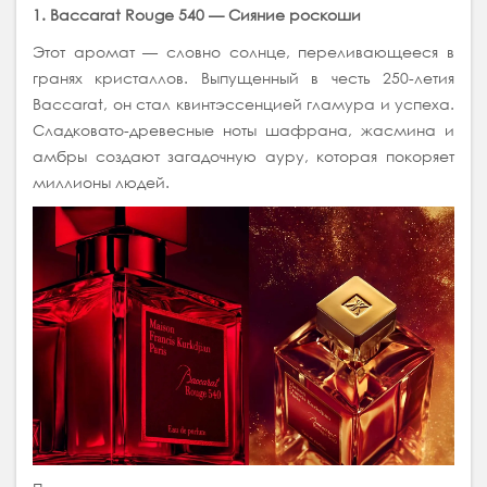
1. Baccarat Rouge 540 — Сияние роскоши
Этот аромат — словно солнце, переливающееся в
гранях кристаллов. Выпущенный в честь 250-летия
Baccarat, он стал квинтэссенцией гламура и успеха.
Сладковато-древесные ноты шафрана, жасмина и
амбры создают загадочную ауру, которая покоряет
миллионы людей.