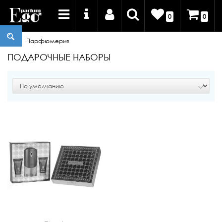
0
0
Парфюмерия
ПОДАРОЧНЫЕ НАБОРЫ