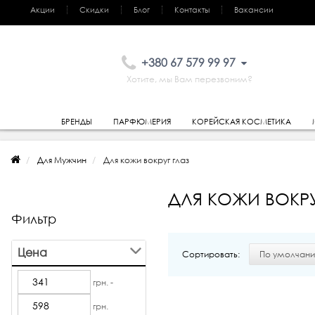
Акции
Скидки
Блог
Контакты
Вакансии
+380 67 579 99 97
Хотите, мы Вам перезвоним?
БРЕНДЫ
ПАРФЮМЕРИЯ
КОРЕЙСКАЯ КОСМЕТИКА
Для Мужчин
Для кожи вокруг глаз
ДЛЯ КОЖИ ВОКРУ
Фильтр
Цена
Сортировать:
грн. -
грн.