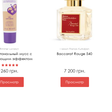
Rimmel London
Maison Francis Kurkdjian
 тональный мусс с
Baccarat Rouge 540
ующим эффектом
260 грн.
7 200 грн.
Просмотр
Просмотр