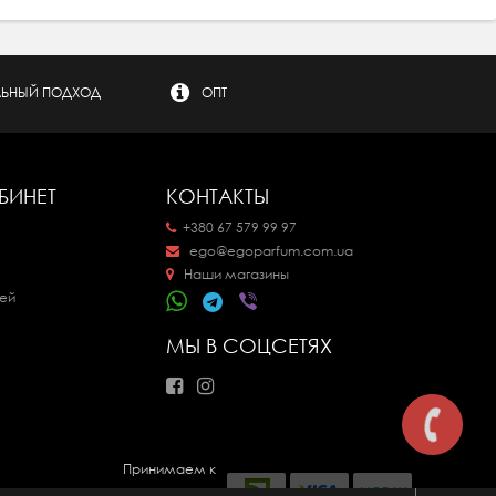
ЬНЫЙ ПОДХОД
ОПТ
БИНЕТ
КОНТАКТЫ
+380 67 579 99 97
ego@egoparfum.com.ua
Наши магазины
ей
МЫ В СОЦСЕТЯХ
Принимаем к
оплате: