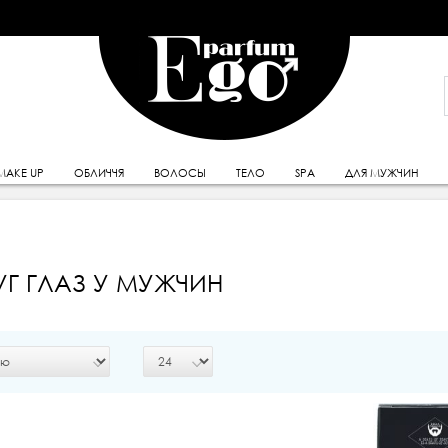
MAKE UP
ОБЛИЧЧЯ
ВОЛОСЫ
ТЕЛО
SPA
ДЛЯ МУЖЧИН
Г ГЛАЗ У МУЖЧИН