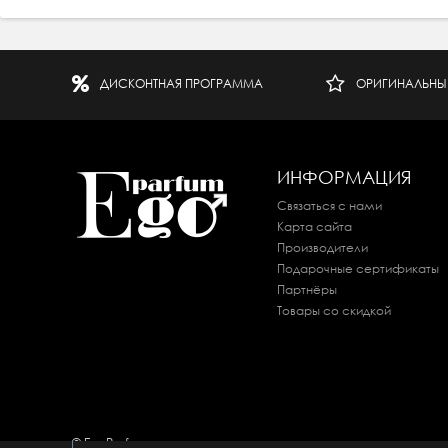
ДИСКОНТНАЯ ПРОГРАММА
ОРИГИНАЛЬНЫ
ИНФОРМАЦИЯ
Связаться с нами
Карта сайта
Производители
Подарочные сертификаты
Партнёры
Товары со скидкой
© EgoParfum