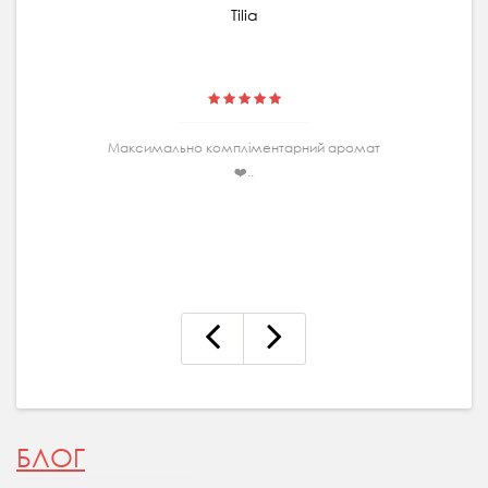
Tilia
Максимально комплiментарний аромат
❤️..
БЛОГ