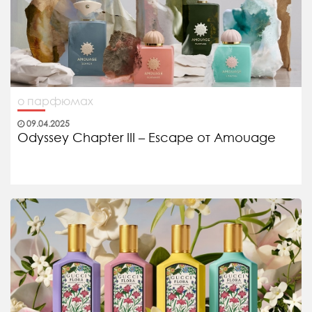
о парфюмах
09.04.2025
Odyssey Chapter III – Escape от Amouage