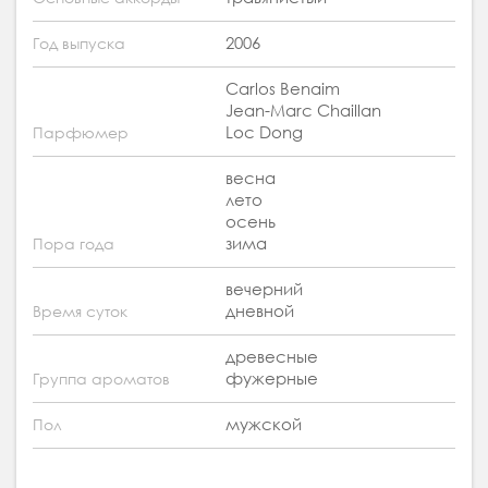
2006
Год выпуска
Carlos Benaim
Jean-Marc Chaillan
Loc Dong
Парфюмер
весна
лето
осень
зима
Пора года
вечерний
дневной
Время суток
древесные
фужерные
Группа ароматов
мужской
Пол