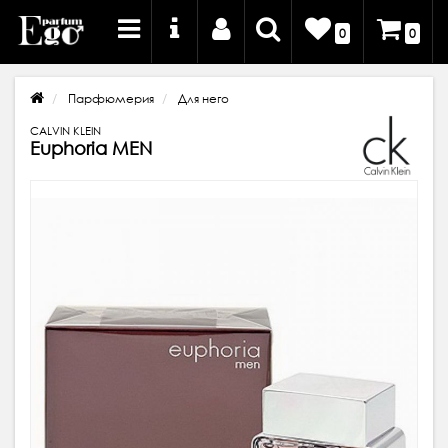
0
0
Парфюмерия
Для него
CALVIN KLEIN
Euphoria MEN