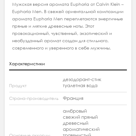
Мужская версия аромата Euphoria от Calvin Klein –
Euphoria Men. В свежей ориентальной композиции
аромата Euphoria Men переплетаются энергичные
пряные и мягкие древесные ноты. Этот
провокационный, чувственный, экзотический и
необузданный аромат создан для стильного,
современного и уверенного в себе мужчины.
Характеристики
дезодорант-стик
туалетная вода
Продукт
Франция
Страна-производитель
амбровый
свежий пряный
древесный
ароматический
травянистый
Основные аккорды