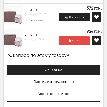
572 грн.
edt 30ml
Артикул: 22829
Предзаказ
Нет в наличии :(
926 грн.
edt 50ml
Артикул: 5389
Купить
Вопрос по этому товару?
Описание
Пирамида композиции
Доставка и оплата