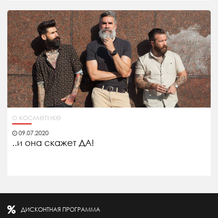
о косметике
09.07.2020
..и она скажет ДА!
ДИСКОНТНАЯ ПРОГРАММА