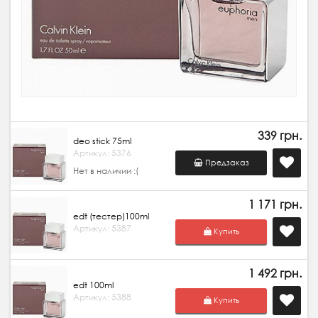
339 грн.
deo stick 75ml
Артикул: 5376
Предзаказ
Нет в наличии :(
1 171 грн.
edt (тестер)100ml
Артикул: 5387
Купить
1 492 грн.
edt 100ml
Артикул: 5388
Купить