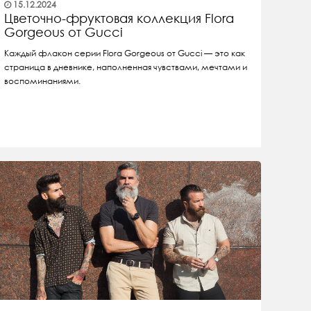
15.12.2024
Цветочно-фруктовая коллекция Flora
Gorgeous от Gucci
Каждый флакон серии Flora Gorgeous от Gucci — это как
страница в дневнике, наполненная чувствами, мечтами и
воспоминаниями.