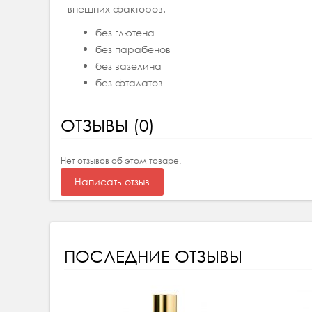
внешних факторов.
без глютена
без парабенов
без вазелина
без фталатов
ОТЗЫВЫ (0)
Нет отзывов об этом товаре.
Написать отзыв
ПОСЛЕДНИЕ ОТЗЫВЫ