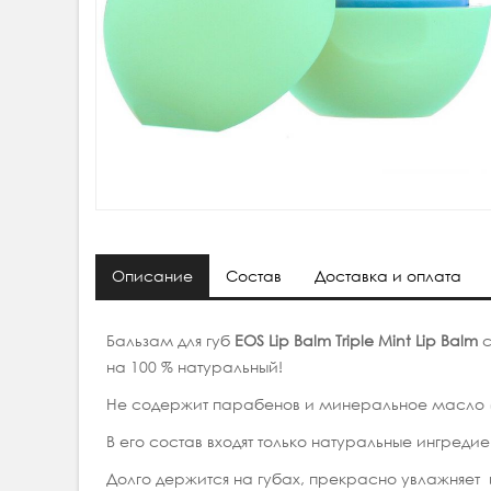
Описание
Состав
Доставка и оплата
Бальзам для губ
ЕОS Lip Balm Triple Mint
Lip Balm
на 100 % натуральный!
Не содержит парабенов и минеральное масло (п
В его состав входят только натуральные ингреди
Долго держится на губах, прекрасно увлажняет 