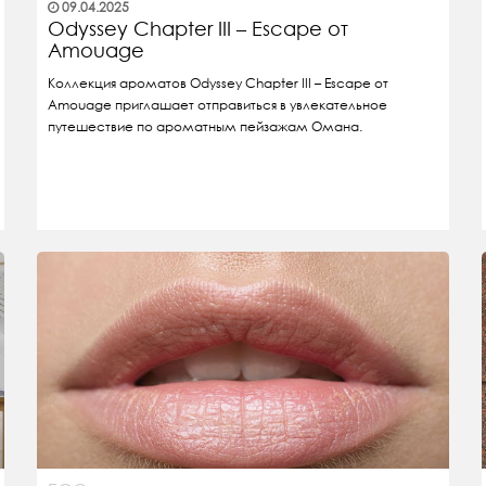
09.04.2025
Odyssey Chapter III – Escape от
Amouage
Коллекция ароматов Odyssey Chapter III – Escape от
Amouage приглашает отправиться в увлекательное
путешествие по ароматным пейзажам Омана.