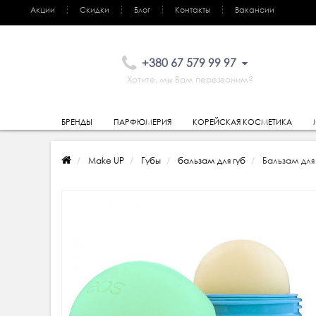
Акции
Скидки
Блог
Контакты
Вакансии
+380 67 579 99 97
Хотите, мы Вам перезвоним?
БРЕНДЫ
ПАРФЮМЕРИЯ
КОРЕЙСКАЯ КОСМЕТИКА
Make UP
Губы
бальзам для губ
Бальзам для