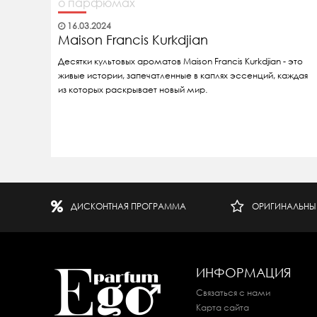
о парфюмах
16.03.2024
Maison Francis Kurkdjian
Десятки культовых ароматов Maison Francis Kurkdjian - это
живые истории, запечатленные в каплях эссенций, каждая
из которых раскрывает новый мир.
ДИСКОНТНАЯ ПРОГРАММА
ОРИГИНАЛЬНЫ
ИНФОРМАЦИЯ
Связаться с нами
Карта сайта