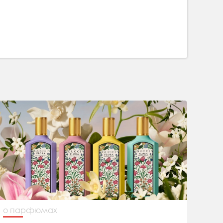
о парфюмах