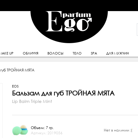
MAKE UP
ОБЛИЧЧЯ
ВОЛОСЫ
ТЕЛО
SPA
ДЛЯ МУЖЧИН
 губ ТРОЙНАЯ МЯТА
EOS
Бальзам для губ ТРОЙНАЯ МЯТА
Lip Balm Triple Mint
Объем: 7 гр.
Нет в наличии :(
Артикул: 2019056