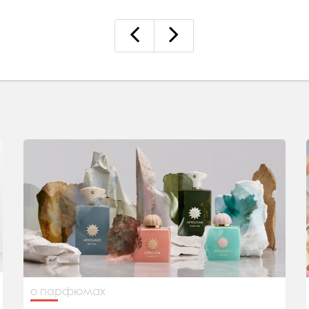
о парфюмах