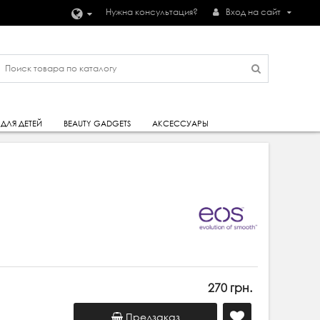
Нужна консультация?
Вход на сайт
ДЛЯ ДЕТЕЙ
BEAUTY GADGETS
АКСЕССУАРЫ
270 грн.
Предзаказ