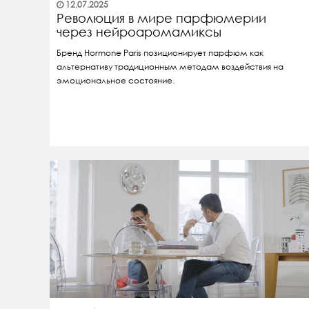
12.07.2025
Революция в мире парфюмерии
через нейроаромамиксы
Бренд Hormone Paris позиционирует парфюм как
альтернативу традиционным методам воздействия на
эмоциональное состояние.