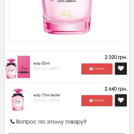
2 320 грн.
edp 50ml
Артикул: 55501
Купить
2 640 грн.
edp 75ml tester
Артикул: 50944
Купить
Вопрос по этому товару?