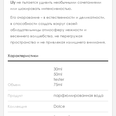
Lily
не пытается удивить необычными сочетаниями
или шокировать интенсивностью.
Его очарование – в естественности и деликатности,
в способности создать вокруг своей
обладательницы атмосферу нежности и
весеннего волшебства, не перегружая
пространство и не привлекая излишнего внимания.
Характеристики
30ml
50ml
tester
75ml
Объем
парфюмированная вода
Продукт
Dolce
Коллекция