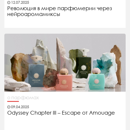
12.07.2025
Революция в мире парфюмерии через
нейроаромамиксы
о парфюмах
09.04.2025
Odyssey Chapter III – Escape от Amouage