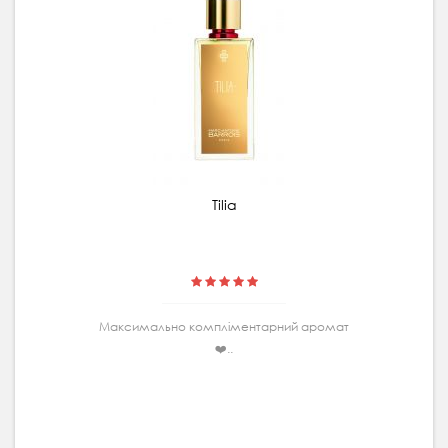
Tilia
Максимально комплiментарний аромат
❤️..