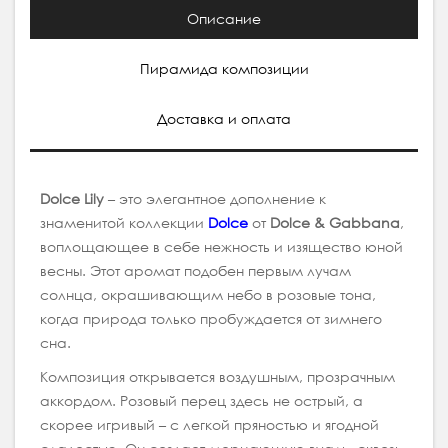
Описание
Пирамида композиции
Доставка и оплата
Dolce Lily
– это элегантное дополнение к
знаменитой коллекции
Dolce
от
Dolce & Gabbana
,
воплощающее в себе нежность и изящество юной
весны. Этот аромат подобен первым лучам
солнца, окрашивающим небо в розовые тона,
когда природа только пробуждается от зимнего
сна.
Композиция открывается воздушным, прозрачным
аккордом. Розовый перец здесь не острый, а
скорее игривый – с легкой пряностью и ягодной