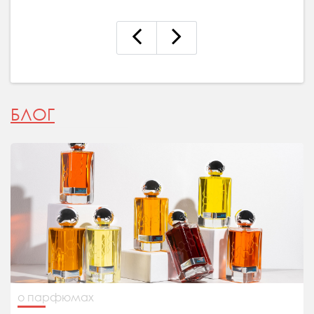
БЛОГ
о парфюмах