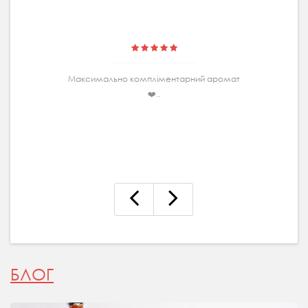
Максимально комплiментарний аромат
❤️..
БЛОГ