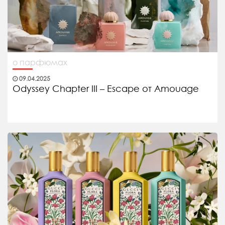
о парфюмах
09.04.2025
Odyssey Chapter III – Escape от Amouage