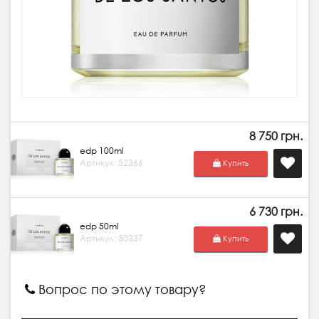
8 750 грн.
edp 100ml
Артикул: 52366
Купить
6 730 грн.
edp 50ml
Артикул: 50337
Купить
Вопрос по этому товару?