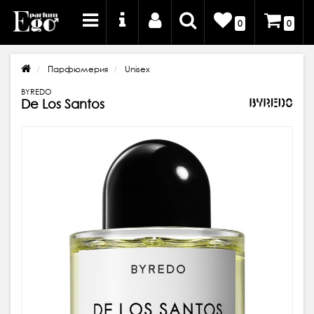
0
0
Парфюмерия
Unisex
BYREDO
De Los Santos