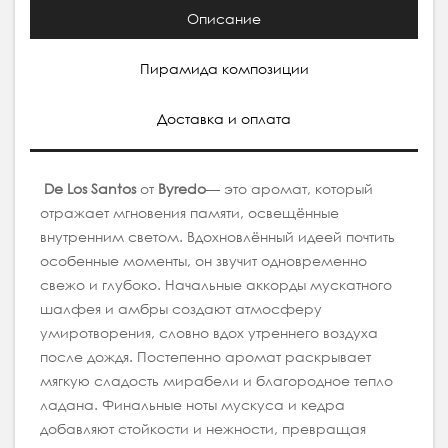
Описание
Пирамида композиции
Доставка и оплата
De Los Santos
от
Byredo
— это аромат, который
отражает мгновения памяти, освещённые
внутренним светом. Вдохновлённый идеей почтить
особенные моменты, он звучит одновременно
свежо и глубоко. Начальные аккорды мускатного
шалфея и амбры создают атмосферу
умиротворения, словно вдох утреннего воздуха
после дождя. Постепенно аромат раскрывает
мягкую сладость мирабели и благородное тепло
ладана. Финальные ноты мускуса и кедра
добавляют стойкости и нежности, превращая