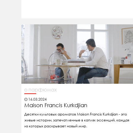
о парфюмах
16.03.2024
Maison Francis Kurkdjian
Десятки культовых ароматов Maison Francis Kurkdjian - это
живые истории, запечатленные в каплях эссенций, каждая
из которых раскрывает новый мир.