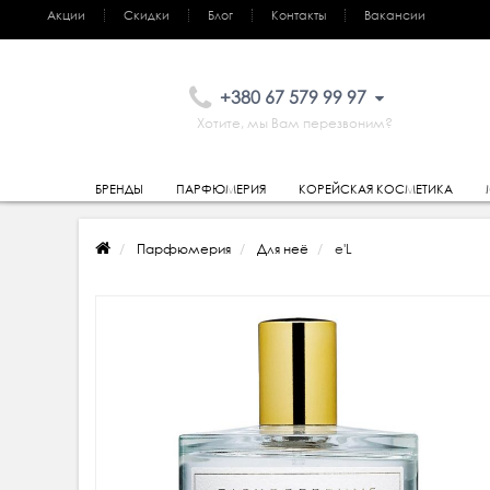
Акции
Скидки
Блог
Контакты
Вакансии
+380 67 579 99 97
Хотите, мы Вам перезвоним?
БРЕНДЫ
ПАРФЮМЕРИЯ
КОРЕЙСКАЯ КОСМЕТИКА
Парфюмерия
Для неё
e'L