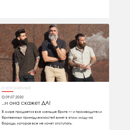
о косметике
09.07.2020
..и она скажет ДА!
В мире продается все меньше бритв — и производители
бритвенных принадлежностей винят в этом моду на
бороды, которая все не хочет отступать.