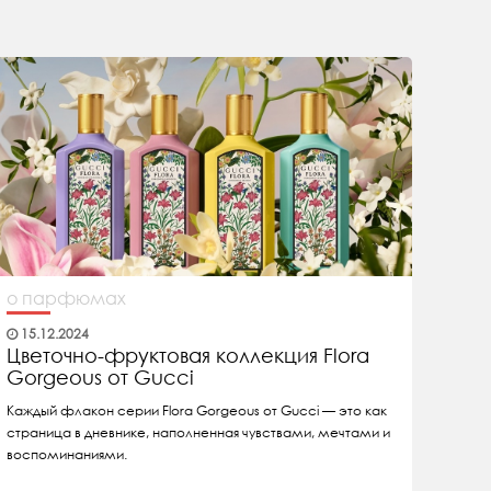
о парфюмах
15.12.2024
Цветочно-фруктовая коллекция Flora
Gorgeous от Gucci
Каждый флакон серии Flora Gorgeous от Gucci — это как
страница в дневнике, наполненная чувствами, мечтами и
воспоминаниями.