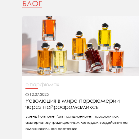
БЛОГ
о парфюмах
12.07.2025
Революция в мире парфюмерии
через нейроаромамиксы
Бренд Hormone Paris позиционирует парфюм как
альтернативу традиционным методам воздействия на
эмоциональное состояние.