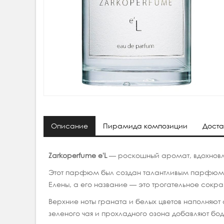
Описание
Пирамида композиции
Доста
Zarkoperfume e'L
— роскошный аромат, вдохновл
Этот парфюм был создан талантливым парфюме
Елены, а его название — это трогательное сок
Верхние ноты граната и белых цветов наполняю
зеленого чая и прохладного озона добавляют бо