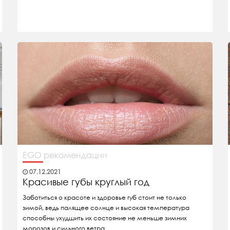
EGO рекомендации
07.12.2021
Красивые губы круглый год
Заботиться о красоте и здоровье губ стоит не только
зимой, ведь палящее солнце и высокая температура
способны ухудшить их состояние не меньше зимних
морозов и сильного ветра.