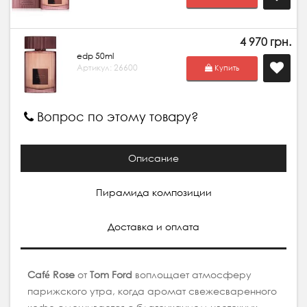
4 970 грн.
edp 50ml
Артикул: 26600
Купить
Вопрос по этому товару?
Описание
Пирамида композиции
Доставка и оплата
Café Rose
от
Tom Ford
воплощает атмосферу
парижского утра, когда аромат свежесваренного