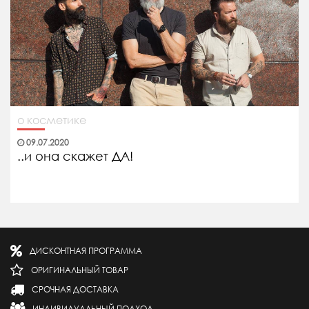
о косметике
09.07.2020
..и она скажет ДА!
ДИСКОНТНАЯ ПРОГРАММА
ОРИГИНАЛЬНЫЙ ТОВАР
СРОЧНАЯ ДОСТАВКА
ИНДИВИДУАЛЬНЫЙ ПОДХОД