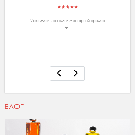
Максимально комплiментарний аромат
❤️..
БЛОГ