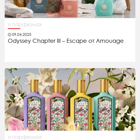
о парфюмах
09.04.2025
Odyssey Chapter III – Escape от Amouage
о парфюмах