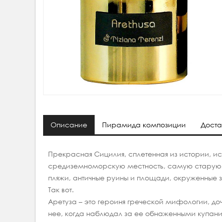
Описание
Пирамида композиции
Доста
Прекрасная Сицилия, сплетенная из истории, и
средиземноморскую местность, самую старую и
пляжи, античные руины и площади, окруженные з
Так вот.
Аретуза – это героиня греческой мифологии, до
нее, когда наблюдал за ее обнаженными купани