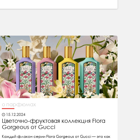
о парфюмах
15.12.2024
Цветочно-фруктовая коллекция Flora
Gorgeous от Gucci
Каждый флакон серии Flora Gorgeous от Gucci — это как