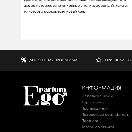
живые истории, запечатленные в каплях эссенций, каждая
из которых раскрывает новый мир.
ДИСКОНТНАЯ ПРОГРАММА
ОРИГИНАЛЬНЫ
ИНФОРМАЦИЯ
Связаться с нами
Карта сайта
Производители
Подарочные сертификаты
Партнёры
Товары со скидкой