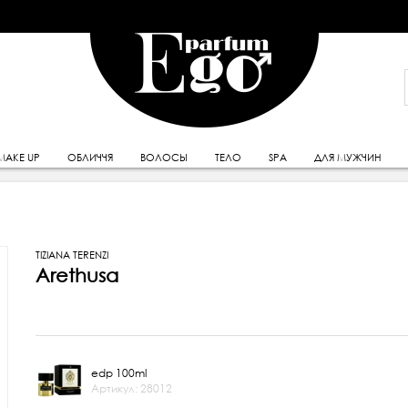
MAKE UP
ОБЛИЧЧЯ
ВОЛОСЫ
ТЕЛО
SPA
ДЛЯ МУЖЧИН
TIZIANA TERENZI
Arethusa
edp 100ml
Артикул: 28012