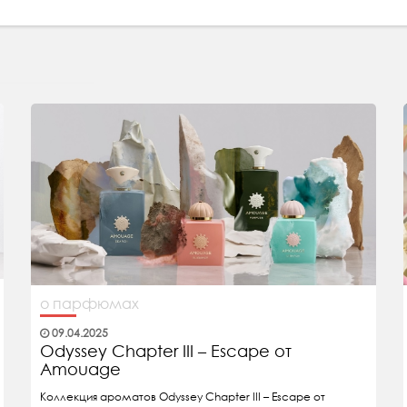
о парфюмах
09.04.2025
Odyssey Chapter III – Escape от
Amouage
Коллекция ароматов Odyssey Chapter III – Escape от