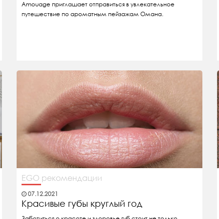
Amouage приглашает отправиться в увлекательное
путешествие по ароматным пейзажам Омана.
EGO рекомендации
07.12.2021
Красивые губы круглый год
Заботиться о красоте и здоровье губ стоит не только