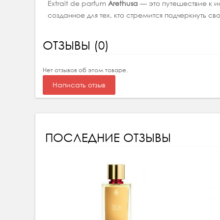
Extrait de parfum
Arethusa
— это путешествие к и
созданное для тех, кто стремится подчеркнуть св
ОТЗЫВЫ (0)
Нет отзывов об этом товаре.
Написать отзыв
ПОСЛЕДНИЕ ОТЗЫВЫ