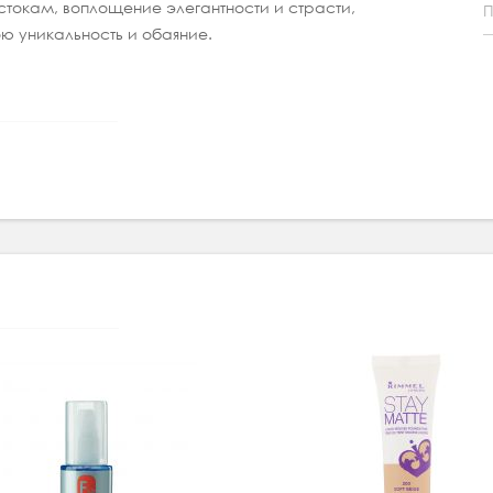
стокам, воплощение элегантности и страсти,
П
ою уникальность и обаяние.