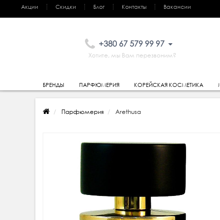
Акции
Скидки
Блог
Контакты
Вакансии
+380 67 579 99 97
Хотите, мы Вам перезвоним?
БРЕНДЫ
ПАРФЮМЕРИЯ
КОРЕЙСКАЯ КОСМЕТИКА
Парфюмерия
Arethusa