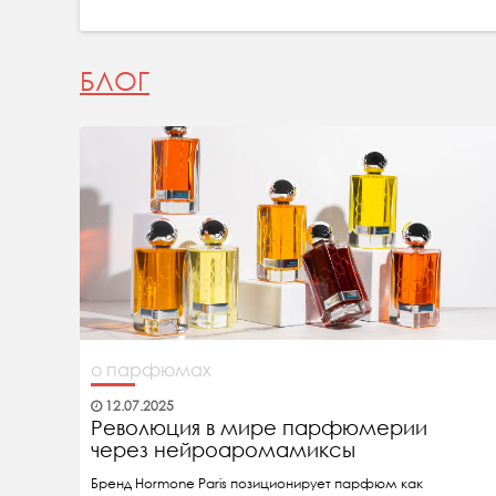
БЛОГ
о парфюмах
12.07.2025
Революция в мире парфюмерии
через нейроаромамиксы
Бренд Hormone Paris позиционирует парфюм как