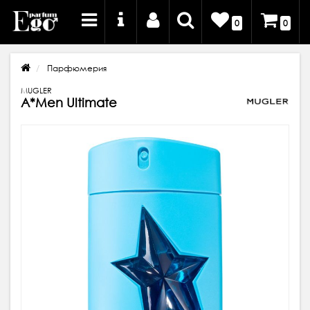
0
0
Парфюмерия
MUGLER
A*Men Ultimate