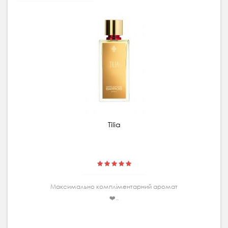
Tilia
Максимально комплiментарний аромат
❤️..