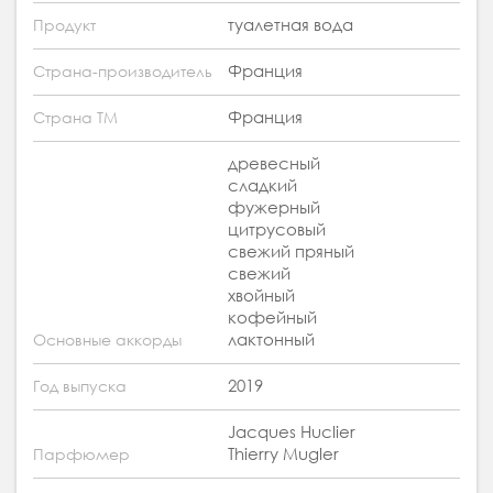
туалетная вода
Продукт
Франция
Страна-производитель
Франция
Страна ТМ
древесный
сладкий
фужерный
цитрусовый
свежий пряный
свежий
хвойный
кофейный
лактонный
Основные аккорды
2019
Год выпуска
Jacques Huclier
Thierry Mugler
Парфюмер