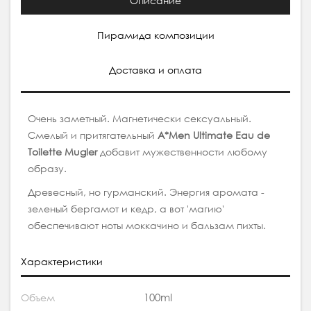
Описание
Пирамида композиции
Доставка и оплата
Очень заметный. Магнетически сексуальный.
Смелый и притягательный
A*Men Ultimate Eau de
Toilette Mugler
добавит мужественности любому
образу.
Древесный, но гурманский. Энергия аромата -
зеленый бергамот и кедр, а вот 'магию'
обеспечивают ноты моккачино и бальзам пихты.
Характеристики
100ml
Объем