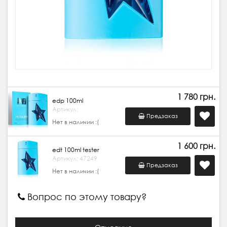
1 780 грн.
edp 100ml
Артикул:
Предзаказ
Нет в наличии :(
1 600 грн.
edt 100ml tester
Артикул: 47249
Предзаказ
Нет в наличии :(
Вопрос по этому товару?