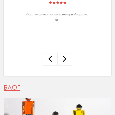
Максимально комплiментарний аромат
❤️..
БЛОГ