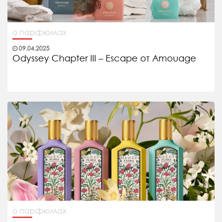
о парфюмах
09.04.2025
Odyssey Chapter III – Escape от Amouage
о парфюмах