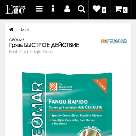
0
0
Тело
GEOMAR
Грязь БЫСТРОЕ ДЕЙСТВИЕ
Fast Mud Single Dose