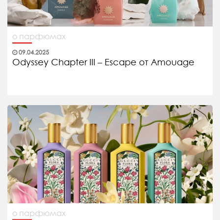
о парфюмах
09.04.2025
Odyssey Chapter III – Escape от Amouage
о парфюмах