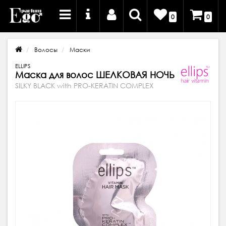
0
0
Волосы
Маски
ELLIPS
Маска для волос ШЕЛКОВАЯ НОЧЬ
SILKY BLACK with PRO-KERATIN COMPLEX