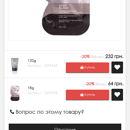
232 грн.
-20%
290 грн.
120g
Артикул: 1009635
Купить
64 грн.
-20%
80 грн.
18g
Артикул: 1009638
Купить
Вопрос по этому товару?
Описание