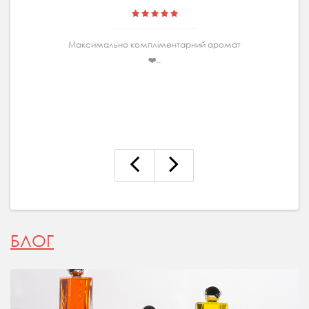
Максимально комплiментарний аромат
❤️..
БЛОГ