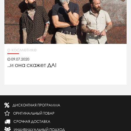
о косметике
09.07.2020
..и она скажет ДА!
ДИСКОНТНАЯ ПРОГРАММА
ОРИГИНАЛЬНЫЙ ТОВАР
СРОЧНАЯ ДОСТАВКА
ИНДИВИДУАЛЬНЫЙ ПОДХОД