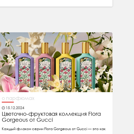
о парфюмах
15.12.2024
Цветочно-фруктовая коллекция Flora
Gorgeous от Gucci
Каждый флакон серии Flora Gorgeous от Gucci — это как