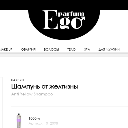
MAKE UP
ОБЛИЧЧЯ
ВОЛОСЫ
ТЕЛО
SPA
ДЛЯ МУЖЧИН
KAYPRO
Шампунь от желтизны
Anti Yellow Shampoo
1000ml
Артикул: 1012098