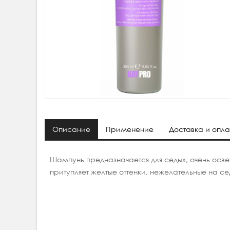
Описание
Применение
Доставка и опла
Шампунь предназначается для седых, очень осве
притупляет желтые оттенки, нежелательные на с