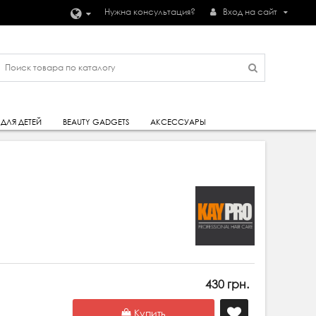
Нужна консультация?
Вход на сайт
ДЛЯ ДЕТЕЙ
BEAUTY GADGETS
АКСЕССУАРЫ
430 грн.
Купить