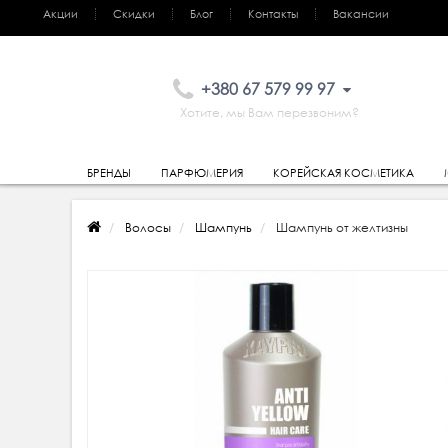
Акции
Скидки
Блог
Контакты
Вакансии
+380 67 579 99 97
Хотите, мы Вам перезвоним?
БРЕНДЫ
ПАРФЮМЕРИЯ
КОРЕЙСКАЯ КОСМЕТИКА
Волосы
Шампунь
Шампунь от желтизны