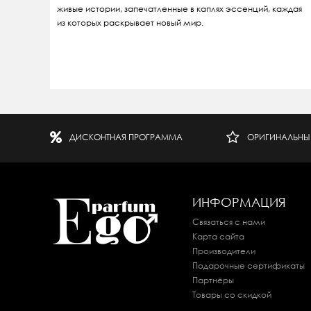
живые истории, запечатленные в каплях эссенций, каждая
из которых раскрывает новый мир.
ДИСКОНТНАЯ ПРОГРАММА
ОРИГИНАЛЬНЫ
ИНФОРМАЦИЯ
Связаться с нами
Карта сайта
Производители
Подарочные сертификаты
Партнёры
Товары со скидкой