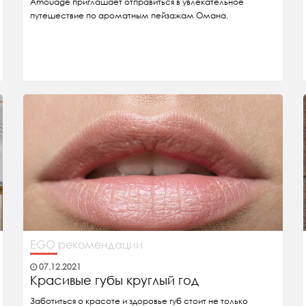
Amouage приглашает отправиться в увлекательное
путешествие по ароматным пейзажам Омана.
EGO рекомендации
07.12.2021
Красивые губы круглый год
Заботиться о красоте и здоровье губ стоит не только