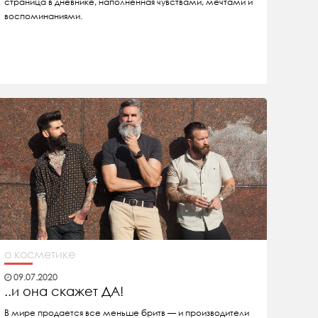
страница в дневнике, наполненная чувствами, мечтами и
воспоминаниями.
о косметике
09.07.2020
..и она скажет ДА!
В мире продается все меньше бритв — и производители