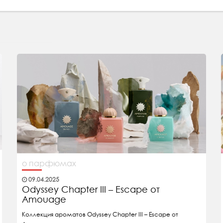
о парфюмах
09.04.2025
Odyssey Chapter III – Escape от
Amouage
Коллекция ароматов Odyssey Chapter III – Escape от