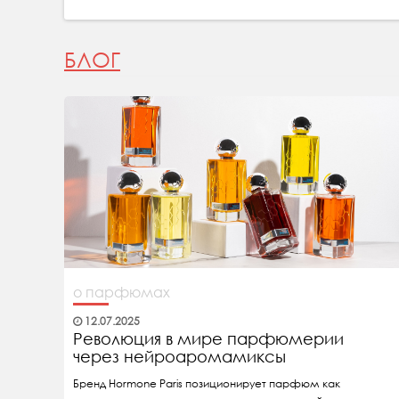
БЛОГ
о парфюмах
12.07.2025
Революция в мире парфюмерии
через нейроаромамиксы
Бренд Hormone Paris позиционирует парфюм как