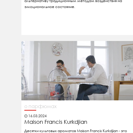
альтернативу традиционным методам воздействия на
эмоциональное состояние.
о парфюмах
16.03.2024
Maison Francis Kurkdjian
Десятки культовых ароматов Maison Francis Kurkdjian - это