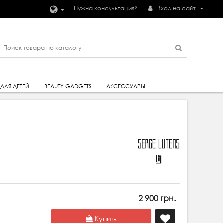
Нужна консультация?
Вход на сайт
ДЛЯ ДЕТЕЙ
BEAUTY GADGETS
АКСЕССУАРЫ
2 900 грн.
Купить