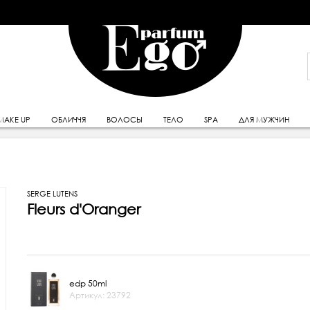
MAKE UP
ОБЛИЧЧЯ
ВОЛОСЫ
ТЕЛО
SPA
ДЛЯ МУЖЧИН
SERGE LUTENS
Fleurs d'Oranger
edp 50ml
Артикул: 23792