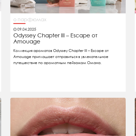
о парфюмах
09.04.2025
Odyssey Chapter III – Escape от
Amouage
Коллекция ароматов Odyssey Chapter III – Escape от
Amouage приглашает отправиться в увлекательное
путешествие по ароматным пейзажам Омана.