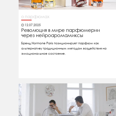
о парфюмах
12.07.2025
Революция в мире парфюмерии
через нейроаромамиксы
Бренд Hormone Paris позиционирует парфюм как
альтернативу традиционным методам воздействия на
эмоциональное состояние.