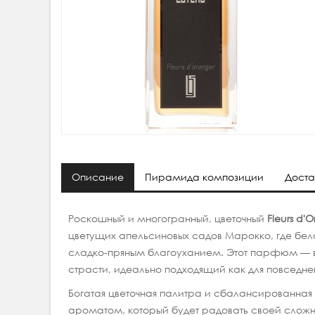
Описание
Пирамида композиции
Доста
Роскошный и многогранный, цветочный
Fleurs d'
цветущих апельсиновых садов Марокко, где бело
сладко-пряным благоуханием. Этот парфюм — 
страсти, идеально подходящий как для повседнев
Богатая цветочная палитра и сбалансированная 
ароматом, который будет радовать своей сложно