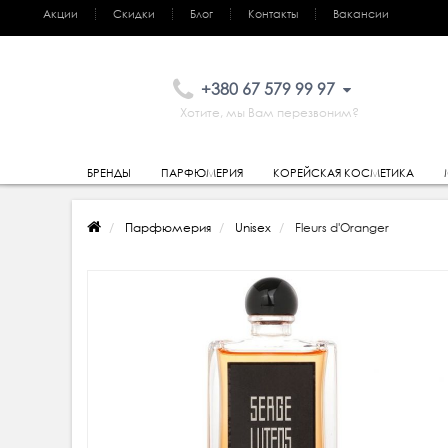
Акции
Скидки
Блог
Контакты
Вакансии
+380 67 579 99 97
Хотите, мы Вам перезвоним?
БРЕНДЫ
ПАРФЮМЕРИЯ
КОРЕЙСКАЯ КОСМЕТИКА
Парфюмерия
Unisex
Fleurs d'Oranger