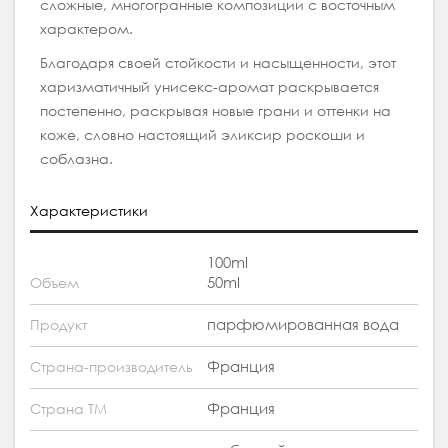
сложные, многогранные композиции с восточным
характером.
Благодаря своей стойкости и насыщенности, этот
харизматичный унисекс-аромат раскрывается
постепенно, раскрывая новые грани и оттенки на
коже, словно настоящий эликсир роскоши и
соблазна.
Характеристики
100ml
50ml
Объем
парфюмированная вода
Продукт
Франция
Страна-производитель
Франция
Страна ТМ