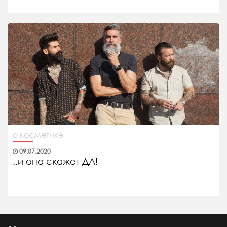
о косметике
09.07.2020
..и она скажет ДА!