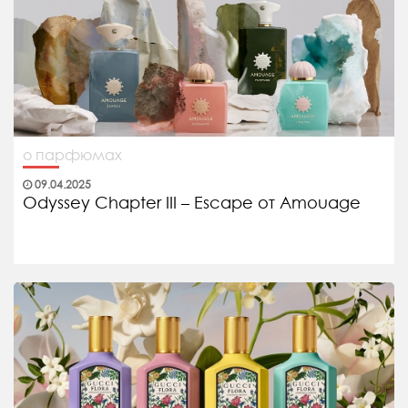
о парфюмах
09.04.2025
Odyssey Chapter III – Escape от Amouage