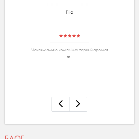
Tilia
Максимально комплiментарний аромат
❤️..
БЛОГ