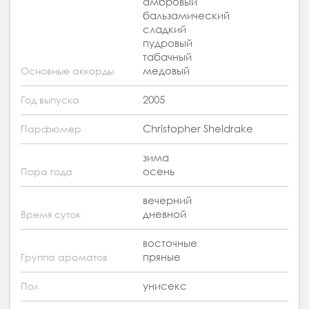
амбровый
бальзамический
сладкий
пудровый
табачный
медовый
Основные аккорды
2005
Год выпуска
Christopher Sheldrake
Парфюмер
зима
осень
Пора года
вечерний
дневной
Время суток
восточные
пряные
Группа ароматов
унисекс
Пол