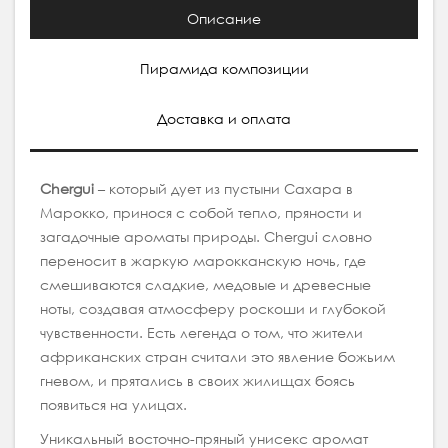
Описание
Пирамида композиции
Доставка и оплата
Chergui
– который дует из пустыни Сахара в
Марокко, принося с собой тепло, пряности и
загадочные ароматы природы. Chergui словно
переносит в жаркую марокканскую ночь, где
смешиваются сладкие, медовые и древесные
ноты, создавая атмосферу роскоши и глубокой
чувственности. Есть легенда о том, что жители
африканских стран считали это явление божьим
гневом, и прятались в своих жилищах боясь
появиться на улицах.
Уникальный восточно-пряный унисекс аромат