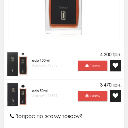
4 200 грн.
edp 100ml
Артикул: 40575
Купить
3 470 грн.
edp 50ml
Артикул: 26985
Купить
Вопрос по этому товару?