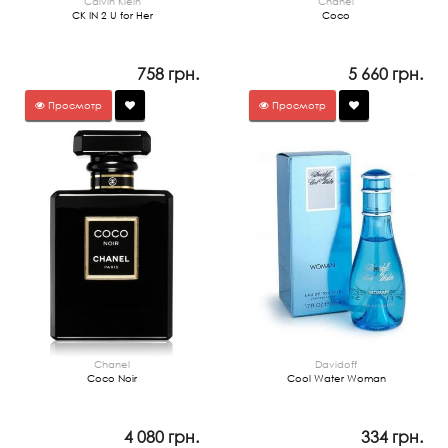
Calvin Klein
Chanel
CK IN 2 U for Her
Coco
758 грн.
5 660 грн.
Просмотр
Просмотр
Chanel
Davidoff
Coco Noir
Cool Water Woman
4 080 грн.
334 грн.