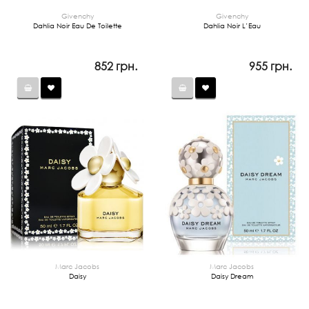
Givenchy
Givenchy
Dahlia Noir Eau De Toilette
Dahlia Noir L’Eau
852 грн.
955 грн.
Marc Jacobs
Marc Jacobs
Daisy
Daisy Dream