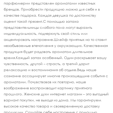
парфюмерии представлен ароматами известных
брендов. Приобрести продукцию можно для себя и в
качестве подарка. Каждая девушка по достоинству
оценит такой презент.С помощью запаха
представительницы слабого пола могут выразить
индивидуальность, подчеркнуть свой стиль или
акцентировать настроение.Шлейф приятных но то ставит
незабываемые впечатления у окружающих. Качественная
продукция будет радовать ароматом длительное
время.Каждый запах особенный. Один раскрывает вашу
чувственность, другой – страсть, а третий дарит
релаксацию и воспоминания об отдыхе.Ведь наше
сознание ассоциирует многие произошедшие события с
ароматами. Почувствовав их повторно, наше
воображение воспроизводит картинку приятного
прошлого. Женские духи интернет магазин – это выгодный
вариант покупки, не выходя из дома. Мы гарантируем
высокое качество товара и своевременную доставку
продукции. Создайте себе настроение с помощью