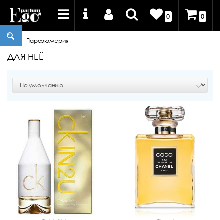
0
0
Парфюмерия
ДЛЯ НЕЁ