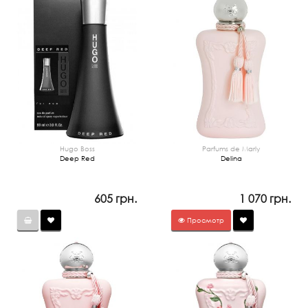
Hugo Boss
Parfums de Marly
Deep Red
Delina
605 грн.
1 070 грн.
Просмотр