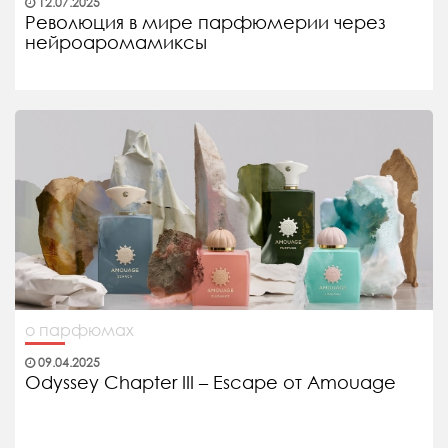
12.07.2025
Революция в мире парфюмерии через
нейроаромамиксы
о парфюмах
09.04.2025
Odyssey Chapter III – Escape от Amouage