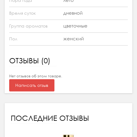
лето
Пора года
дневной
Время суток
цветочные
Группа ароматов
женский
Пол
ОТЗЫВЫ (0)
Нет отзывов об этом товаре.
Написать отзыв
ПОСЛЕДНИЕ ОТЗЫВЫ