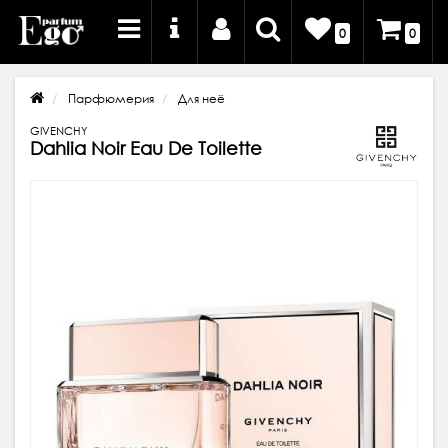
0
0
Парфюмерия
Для неё
GIVENCHY
Dahlia Noir Eau De Toilette