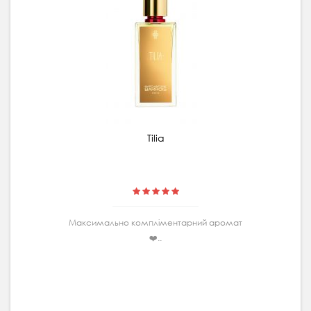
Tilia
Максимально комплiментарний аромат
❤️..