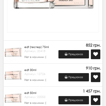
852 грн.
edt (тестер) 75ml
Артикул: 20418
Предзаказ
Нет в наличии :(
910 грн.
edt 30ml
Артикул: 12726
Предзаказ
Нет в наличии :(
1 457 грн.
edt 50ml
Артикул: 22053
Предзаказ
Нет в наличии :(