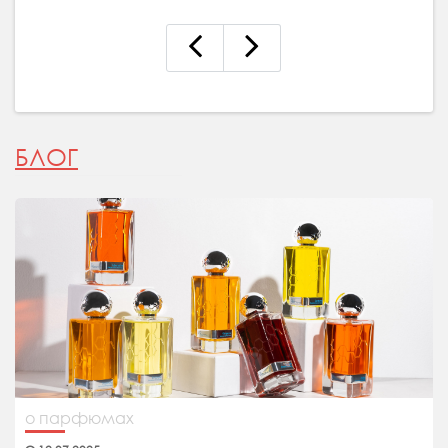
БЛОГ
о парфюмах