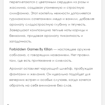
переплетаются с цветочным сердцем из розы и
жасмина, создавая утонченную и страстную
симфонию. Этот коктейль нежности дополняется
гурманским сочетанием меда и ванили, добавляя
аромату сладострастную глубину и тягучесть.
Завершают композицию теплые ноты корицы и
бензоина, придавая аромату пикантность и
загадочность.
Forbidden Games By Kilian
— настоящее оружие
соблазна, c говорящим названием. Нет правил
там, где есть притяжение и смелость.
Аромат оставляет чарующий шлейф, пробуждая
фантазии и желания. Он идеально подойдет для
вечерних встреч и особых случаев, когда хочется
обратить на себя внимание без слов.