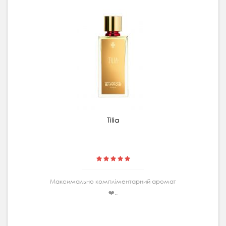
Tilia
Максимально комплiментарний аромат
❤️..