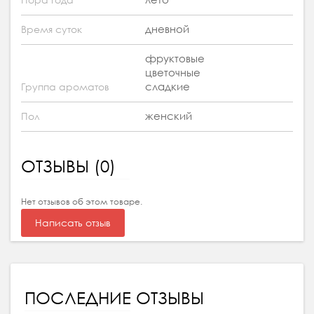
Пора года
дневной
Время суток
фруктовые
цветочные
сладкие
Группа ароматов
женский
Пол
ОТЗЫВЫ (0)
Нет отзывов об этом товаре.
Написать отзыв
ПОСЛЕДНИЕ ОТЗЫВЫ