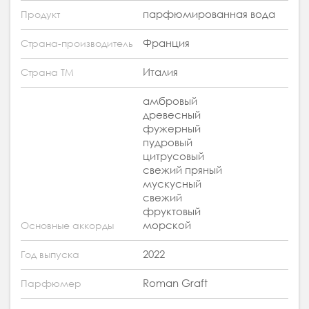
парфюмированная вода
Продукт
Франция
Страна-производитель
Италия
Страна ТМ
амбровый
древесный
фужерный
пудровый
цитрусовый
свежий пряный
мускусный
свежий
фруктовый
морской
Основные аккорды
2022
Год выпуска
Roman Graft
Парфюмер