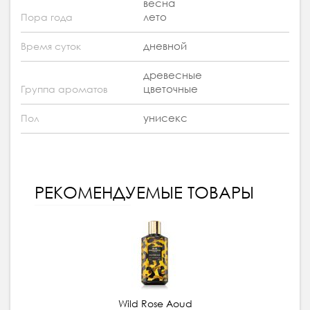
весна
лето
Пора года
дневной
Время суток
древесные
цветочные
Группа ароматов
унисекс
Пол
РЕКОМЕНДУЕМЫЕ ТОВАРЫ
Wild Rose Aoud