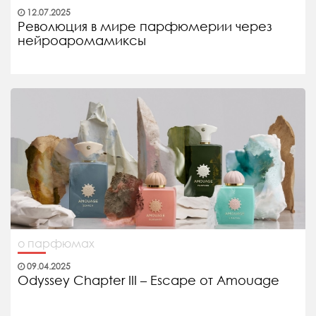
12.07.2025
Революция в мире парфюмерии через
нейроаромамиксы
о парфюмах
09.04.2025
Odyssey Chapter III – Escape от Amouage