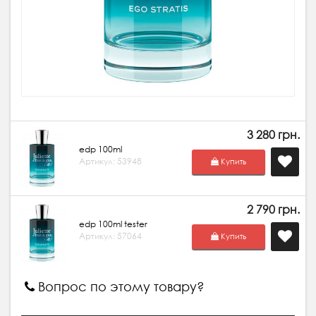
3 280 грн.
edp 100ml
Артикул: 53948
Купить
2 790 грн.
edp 100ml tester
Артикул: 57064
Купить
Вопрос по этому товару?