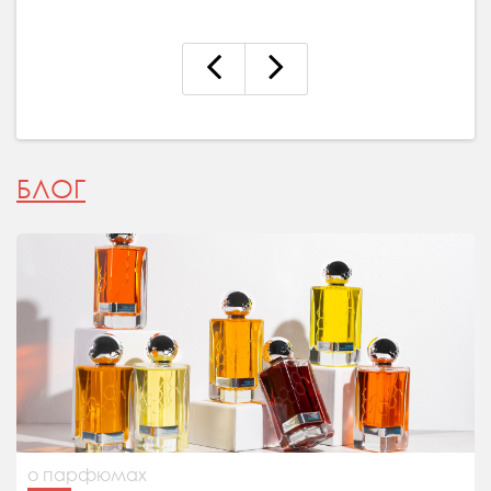
БЛОГ
о парфюмах