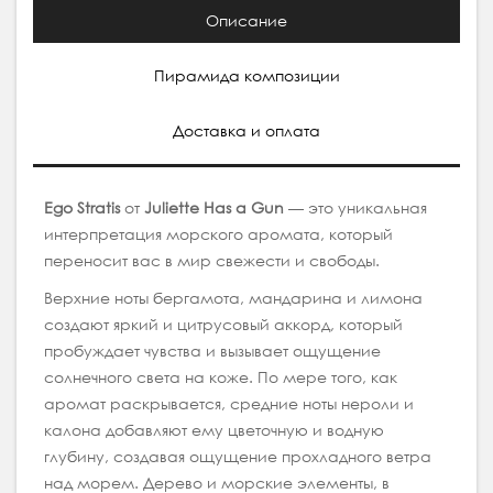
Описание
Пирамида композиции
Доставка и оплата
Ego Stratis
от
Juliette Has a Gun
— это уникальная
интерпретация морского аромата, который
переносит вас в мир свежести и свободы.
Верхние ноты бергамота, мандарина и лимона
создают яркий и цитрусовый аккорд, который
пробуждает чувства и вызывает ощущение
солнечного света на коже. По мере того, как
аромат раскрывается, средние ноты нероли и
калона добавляют ему цветочную и водную
глубину, создавая ощущение прохладного ветра
над морем. Дерево и морские элементы, в