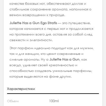
качестве базовых нот, обеспечивают долгое и
стабильное сохранение аромата, напоминая о
вечном возвращении к природе.
Juliette Has a Gun
Ego Stratis
— это путешествие,
которое начинается с первых нот и продолжается
на протяжении всего дня, оставляя за собой след
свежести и элегантности.
Этот парфюм идеально подходит как для мужчин,
так и для женщин, кто ценит современные и
смелые ароматы. Ну а
Juliette Has a Gun
, как
всегда, удивляет своей креативностью и
способностью создавать уникальные парфюмы,
которые выделяются на фоне других.
Характеристики
100ml
Объем