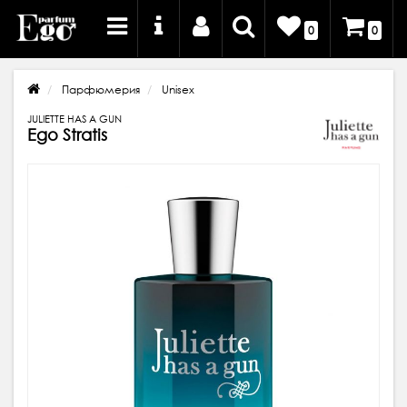
0
0
Парфюмерия
Unisex
JULIETTE HAS A GUN
Ego Stratis