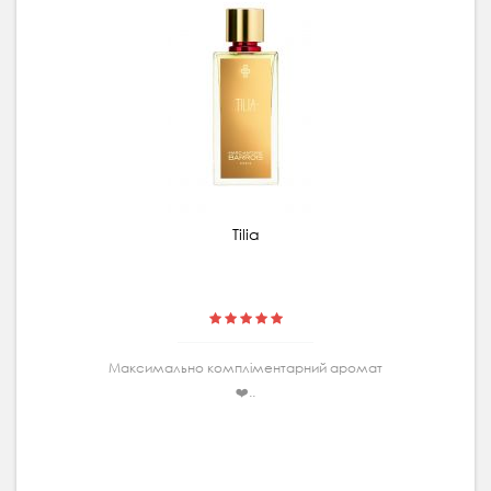
Tilia
Максимально комплiментарний аромат
❤️..