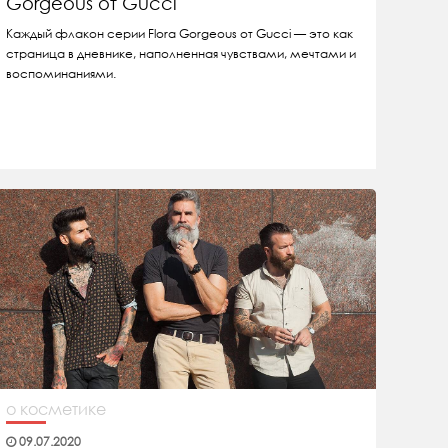
Gorgeous от Gucci
Каждый флакон серии Flora Gorgeous от Gucci — это как
страница в дневнике, наполненная чувствами, мечтами и
воспоминаниями.
о косметике
09.07.2020