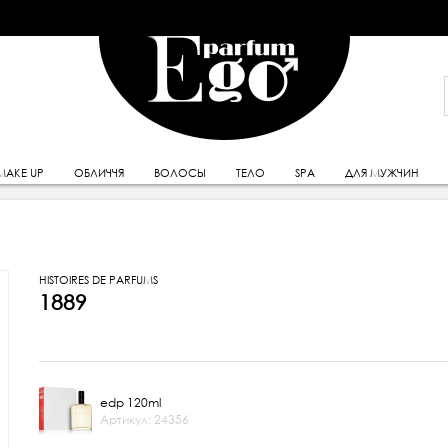
MAKE UP
ОБЛИЧЧЯ
ВОЛОСЫ
ТЕЛО
SPA
ДЛЯ МУЖЧИН
HISTOIRES DE PARFUMS
1889
edp 120ml
Артикул: 24356