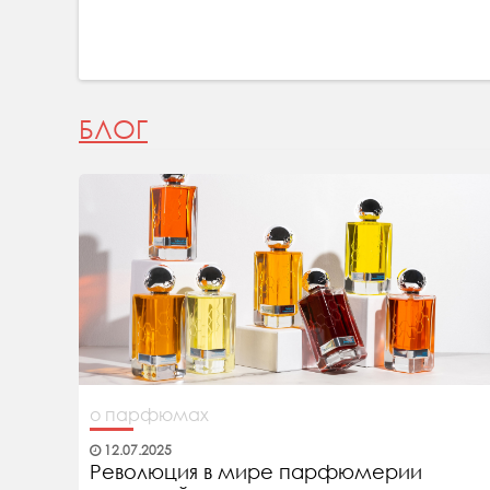
БЛОГ
о парфюмах
12.07.2025
Революция в мире парфюмерии