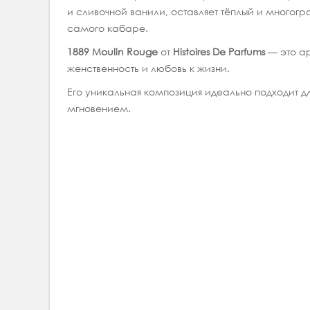
и сливочной ванили, оставляет тёплый и многог
самого кабаре.
1889 Moulin Rouge
от
Histoires De Parfums
— это ар
женственность и любовь к жизни.
Его уникальная композиция идеально подходит дл
мгновением.