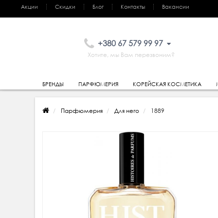
Акции
Скидки
Блог
Контакты
Вакансии
+380 67 579 99 97
Хотите, мы Вам перезвоним?
БРЕНДЫ
ПАРФЮМЕРИЯ
КОРЕЙСКАЯ КОСМЕТИКА
Парфюмерия
Для него
1889