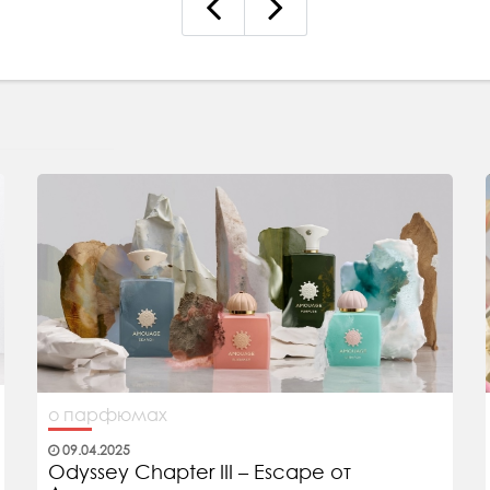
о парфюмах
09.04.2025
Odyssey Chapter III – Escape от