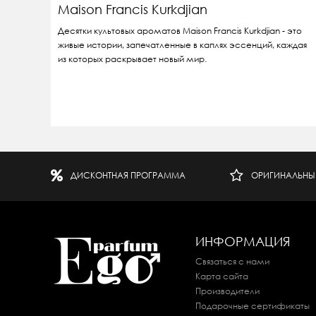
Maison Francis Kurkdjian
Десятки культовых ароматов Maison Francis Kurkdjian - это
живые истории, запечатленные в каплях эссенций, каждая
из которых раскрывает новый мир.
ДИСКОНТНАЯ ПРОГРАММА
ОРИГИНАЛЬНЫ
ИНФОРМАЦИЯ
Связаться с нами
Карта сайта
Производители
Подарочные сертификаты