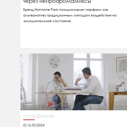
через нейроаромамиксы
Бренд Hormone Paris позиционирует парфюм как
альтернативу традиционным методам воздействия на
эмоциональное состояние.
о парфюмах
16.03.2024