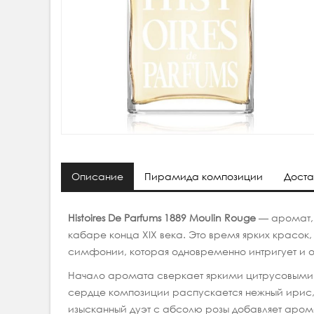
Описание
Пирамида композиции
Доста
Histoires De Parfums 1889 Moulin Rouge
— аромат,
кабаре конца XIX века. Это время ярких красо
симфонии, которая одновременно интригует и о
Начало аромата сверкает яркими цитрусовыми
сердце композиции распускается нежный ирис,
изысканный дуэт с абсолю розы добавляет арома