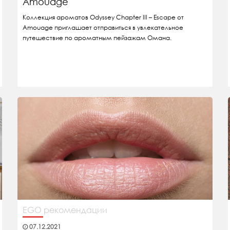
Amouage
Коллекция ароматов Odyssey Chapter III – Escape от
Amouage приглашает отправиться в увлекательное
путешествие по ароматным пейзажам Омана.
EGO рекомендации
07.12.2021