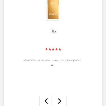
Tilia
Максимально комплiментарний аромат
❤️..