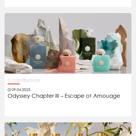
о парфюмах
09.04.2025
Odyssey Chapter III – Escape от Amouage