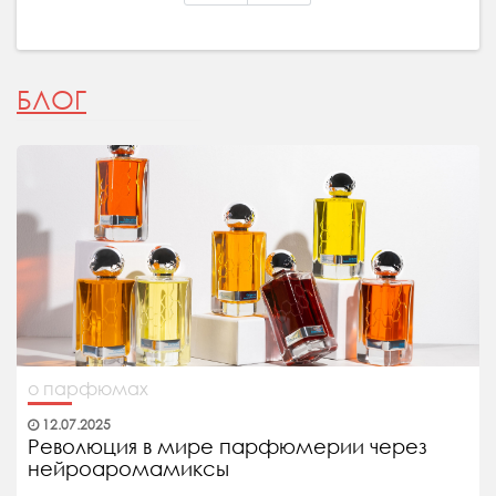
БЛОГ
о парфюмах
12.07.2025
Революция в мире парфюмерии через
нейроаромамиксы