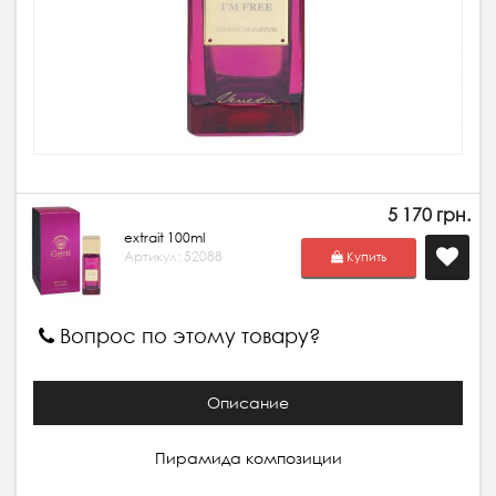
5 170 грн.
extrait 100ml
Артикул: 52088
Купить
Вопрос по этому товару?
Описание
Пирамида композиции