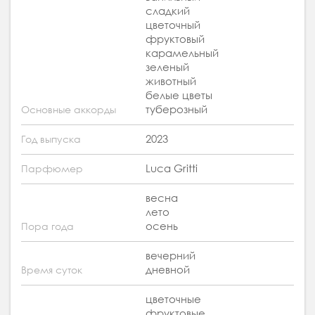
сладкий
цветочный
фруктовый
карамельный
зеленый
животный
белые цветы
туберозный
Основные аккорды
2023
Год выпуска
Luca Gritti
Парфюмер
весна
лето
осень
Пора года
вечерний
дневной
Время суток
цветочные
фруктовые