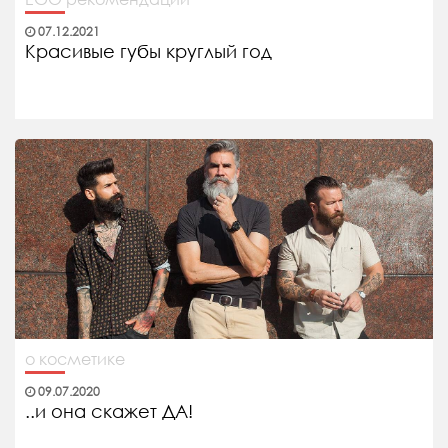
07.12.2021
Красивые губы круглый год
о косметике
09.07.2020
..и она скажет ДА!