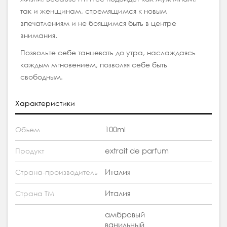
так и женщинам, стремящимся к новым
впечатлениям и не боящимся быть в центре
внимания.
Позвольте себе танцевать до утра, наслаждаясь
каждым мгновением, позволяя себе быть
свободным.
Характеристики
100ml
Объем
extrait de parfum
Продукт
Италия
Страна-производитель
Италия
Страна ТМ
амбровый
ванильный