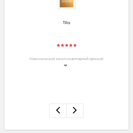
Tilia
Максимально комплiментарний аромат
❤️..