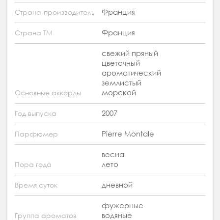
Франция
Страна-производитель
Франция
Страна ТМ
свежий пряный
цветочный
ароматический
землистый
морской
Основные аккорды
2007
Год выпуска
Pierre Montale
Парфюмер
весна
лето
Пора года
дневной
Время суток
фужерные
водяные
Группа ароматов