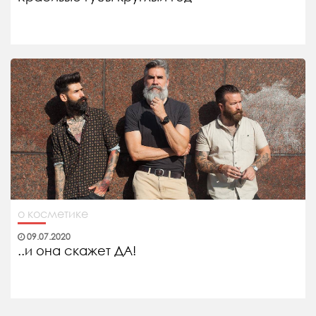
о косметике
09.07.2020
..и она скажет ДА!