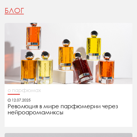
БЛОГ
о парфюмах
12.07.2025
Революция в мире парфюмерии через
нейроаромамиксы