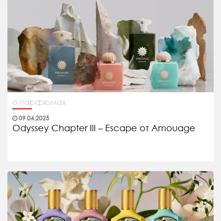
о парфюмах
09.04.2025
Odyssey Chapter III – Escape от Amouage