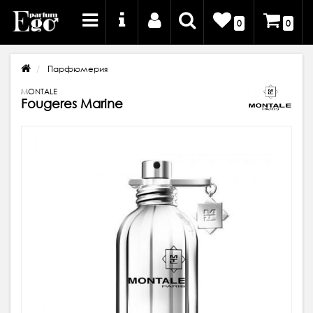
0
0
Парфюмерия
MONTALE
Fougeres Marine