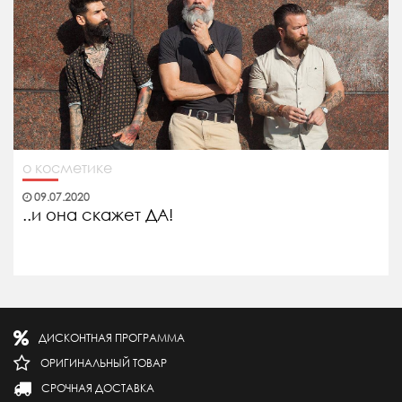
о косметике
09.07.2020
..и она скажет ДА!
ДИСКОНТНАЯ ПРОГРАММА
ОРИГИНАЛЬНЫЙ ТОВАР
СРОЧНАЯ ДОСТАВКА