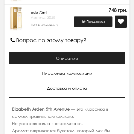
748 грн.
edp 75ml
Артикул: 5058
Предзаказ
Нет в наличии :(
Вопрос по этому товару?
Описание
Пирамида композиции
Доставка и оплата
Elizabeth Arden 5th Avenue
— это классика в
самом правильном смысле.
Не устаревшая, а вневременная.
Аромат открывается букетом, который мог бы