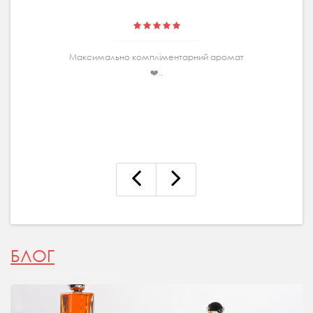
Максимально комплiментарний аромат
❤️..
БЛОГ