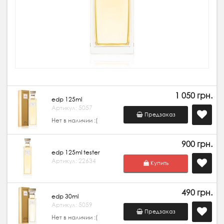
1 050 грн.
edp 125ml
Артикул: 5057
Предзаказ
Нет в наличии :(
900 грн.
edp 125ml tester
Артикул: 22634
Купить
490 грн.
edp 30ml
Артикул: 5059
Предзаказ
Нет в наличии :(