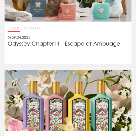
о парфюмах
09.04.2025
Odyssey Chapter III – Escape от Amouage