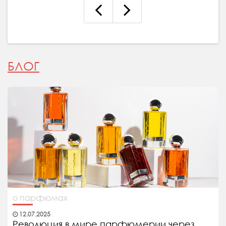
БЛОГ
о парфюмах
12.07.2025
Революция в мире парфюмерии через