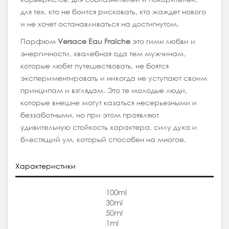
для тех, кто не боится рисковать, кто жаждет нового
и не хочет останавливаться на достигнутом.
Парфюм
Versace Eau Fraiche
это гимн любви и
энергичности, хвалебная ода тем мужчинам,
которые любят путешествовать, не боятся
экспериментировать и никогда не уступают своим
принципам и взглядам. Это те молодые люди,
которые внешне могут казаться несерьезными и
беззаботными, но при этом проявляют
удивительную стойкость характера, силу духа и
блестящий ум, который способен на многое.
Характеристики
100ml
30ml
50ml
1ml