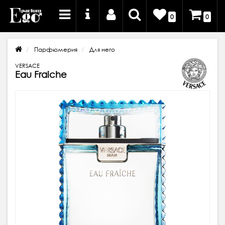
0
0
Парфюмерия
Для него
VERSACE
Eau Fraiche