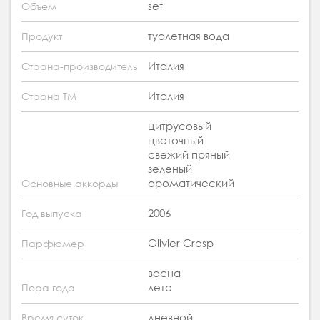
set
Объем
туалетная вода
Продукт
Италия
Страна-производитель
Италия
Страна ТМ
цитрусовый
цветочный
свежий пряный
зеленый
ароматический
Основные аккорды
2006
Год выпуска
Olivier Cresp
Парфюмер
весна
лето
Пора года
дневной
Время суток