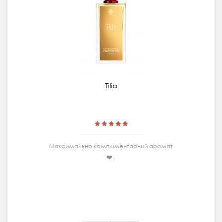
Tilia
Максимально комплiментарний аромат
❤️..