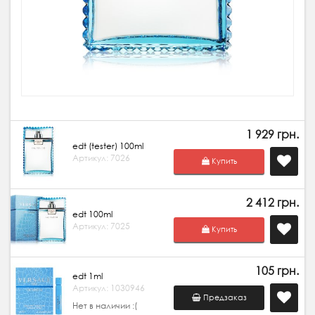
1 929 грн.
edt (tester) 100ml
Артикул: 7026
Купить
2 412 грн.
edt 100ml
Артикул: 7025
Купить
105 грн.
edt 1ml
Артикул: 1030946
Предзаказ
Нет в наличии :(