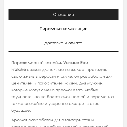
Описание
Пирамида композиции
Доставка и оплата
Парфюмерный коктейль
Versace Eau
Fraiche
создан для тех, кто не желает проводить
свою жизнь в серости и скуке, он разработан для
ценителей и покорителей жизни. Для мужчин,
которые могут смело преодолевать любые
трудности, кто не боится сложностей и перемен, а
также спокойно и уверенно смотрит в свое
будущее.
Аромат разработан для авантюристов и
карьеристов, для соблазнителей и покорителей,