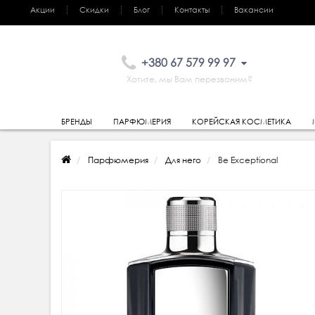
Акции
Скидки
Блог
Контакты
Вакансии
+380 67 579 99 97
Хотите, мы Вам перезвоним?
БРЕНДЫ
ПАРФЮМЕРИЯ
КОРЕЙСКАЯ КОСМЕТИКА
Парфюмерия
Для него
Be Exceptional