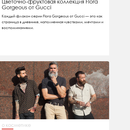
Цветочно-фруктовая коллекция Flora
Gorgeous от Gucci
Каждый флакон серии Flora Gorgeous от Gucci — это как
страница в дневнике, наполненная чувствами, мечтами и
воспоминаниями.
о косметике