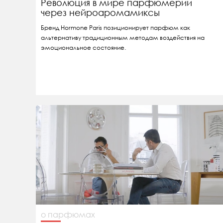
Революция в мире парфюмерии
через нейроаромамиксы
Бренд Hormone Paris позиционирует парфюм как
альтернативу традиционным методам воздействия на
эмоциональное состояние.
о парфюмах