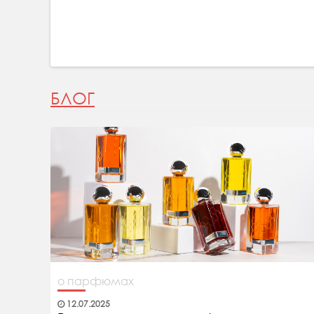
БЛОГ
о парфюмах
12.07.2025