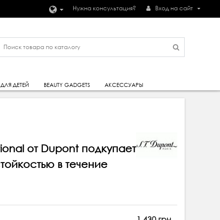
Нужна консультация?
Вход на сайт
ДЛЯ ДЕТЕЙ
BEAUTY GADGETS
АКСЕССУАРЫ
ional от Dupont подкупает
тойкостью в течение
1 430 грн.