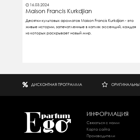
16.03.2024
Maison Francis Kurkdjian
Десятки культовых ароматов Maison Francis Kurkdjian - это
живые истории, запечатленные в каплях эссенций, каждая
из которых раскрывает новый мир.
ДИСКОНТНАЯ ПРОГРАММА
ОРИГИНАЛЬНЫ
ИНФОРМАЦИЯ
Связаться с нами
Карта сайта
Производители