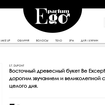
MAKE UP
ОБЛИЧЧЯ
ВОЛОСЫ
ТЕЛО
SPA
ДЛЯ МУЖЧИН
S.T. DUPONT
Восточный древесный букет Be Except
дорогим звучанием и великолепной с
целого дня.