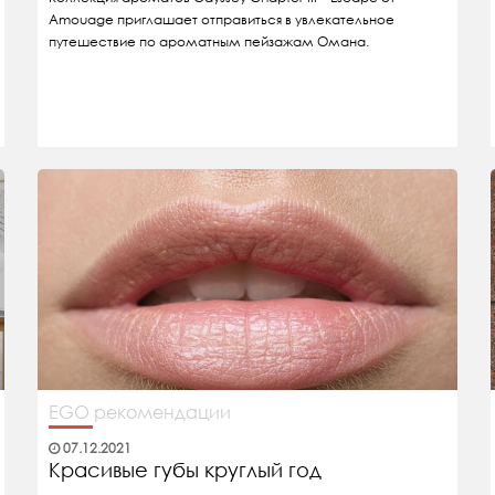
Amouage приглашает отправиться в увлекательное
путешествие по ароматным пейзажам Омана.
EGO рекомендации
07.12.2021
Красивые губы круглый год