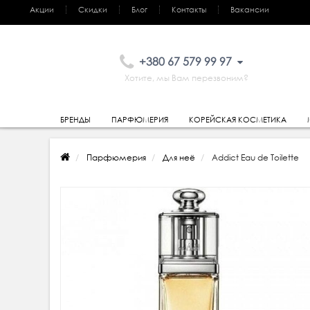
Акции
Скидки
Блог
Контакты
Вакансии
+380 67 579 99 97
Хотите, мы Вам перезвоним?
БРЕНДЫ
ПАРФЮМЕРИЯ
КОРЕЙСКАЯ КОСМЕТИКА
Парфюмерия
Для неё
Addict Eau de Toilette