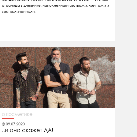
страница в дневнике, наполненная чувствами, мечтами и
воспоминаниями.
о косметике
09.07.2020
..и она скажет ДА!