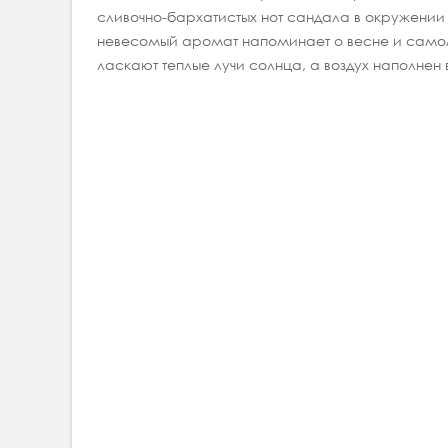
сливочно-бархатистых нот сандала в окружении 
невесомый аромат напоминает о весне и самом 
ласкают теплые лучи солнца, а воздух наполне