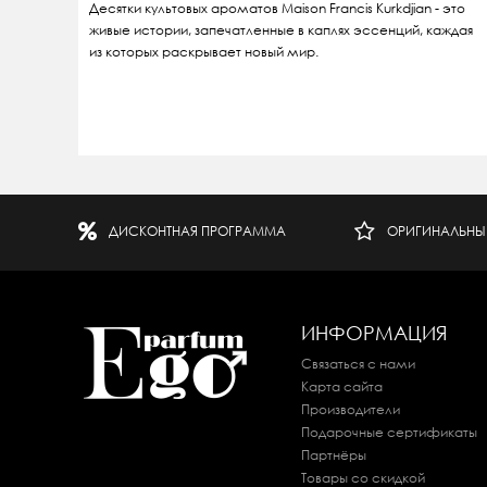
Десятки культовых ароматов Maison Francis Kurkdjian - это
живые истории, запечатленные в каплях эссенций, каждая
из которых раскрывает новый мир.
ДИСКОНТНАЯ ПРОГРАММА
ОРИГИНАЛЬНЫ
ИНФОРМАЦИЯ
Связаться с нами
Карта сайта
Производители
Подарочные сертификаты
Партнёры
Товары со скидкой