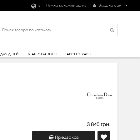
Нужна консультация?
Вход на сайт
ДЛЯ ДЕТЕЙ
BEAUTY GADGETS
АКСЕССУАРЫ
3 840 грн.
Предзаказ