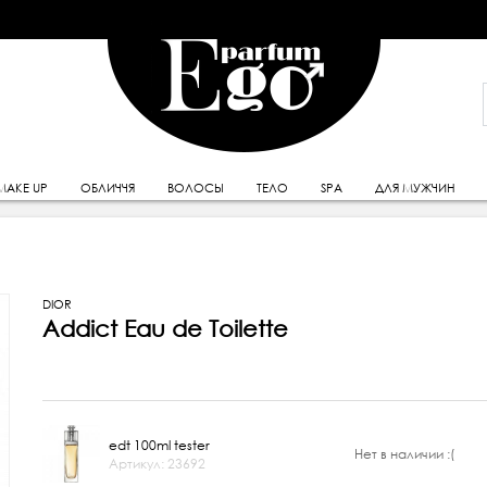
MAKE UP
ОБЛИЧЧЯ
ВОЛОСЫ
ТЕЛО
SPA
ДЛЯ МУЖЧИН
DIOR
Addict Eau de Toilette
edt 100ml tester
Нет в наличии :(
Артикул: 23692