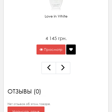
Love in White
4 145 грн.
Просмотр
ОТЗЫВЫ (0)
Нет отзывов об этом товаре.
Написать отзыв