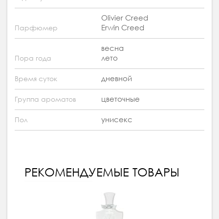
Olivier Creed
Erwin Creed
Парфюмер
весна
лето
Пора года
дневной
Время суток
цветочные
Группа ароматов
унисекс
Пол
РЕКОМЕНДУЕМЫЕ ТОВАРЫ