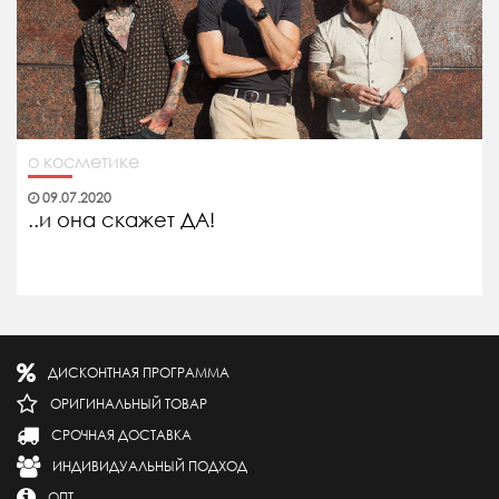
о косметике
09.07.2020
..и она скажет ДА!
ДИСКОНТНАЯ ПРОГРАММА
ОРИГИНАЛЬНЫЙ ТОВАР
СРОЧНАЯ ДОСТАВКА
ИНДИВИДУАЛЬНЫЙ ПОДХОД
ОПТ