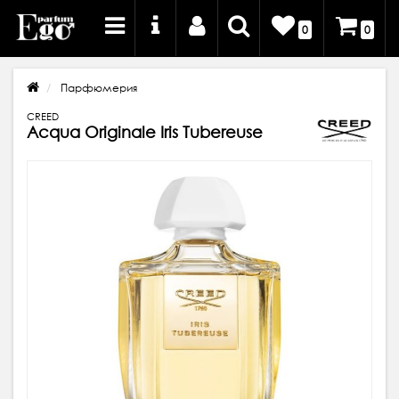
0
0
Парфюмерия
CREED
Acqua Originale Iris Tubereuse