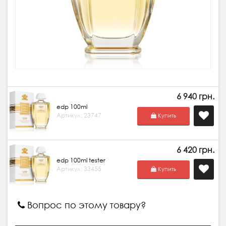
6 940 грн.
edp 100ml
Артикул: 23747
Купить
6 420 грн.
edp 100ml tester
Артикул: 33455
Купить
Вопрос по этому товару?