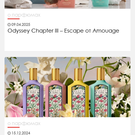
о парфюмах
09.04.2025
Odyssey Chapter III – Escape от Amouage
о парфюмах
15.12.2024