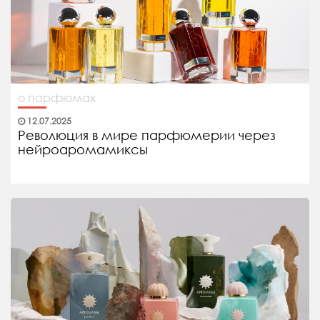
о парфюмах
12.07.2025
Революция в мире парфюмерии через
нейроаромамиксы