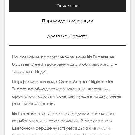
Описание
Пирамида композиции
Доставка и оплата
На создание парфюмерной воды
Iris Tubereuse
братьев Creed вдохновили два любимых места –
Тоскана и Индия.
Парфюмерная вода
Creed Acqua Originale Iris
Tubereuse
обладает мерцающим цветочным
ароматом, который сочетает лучшее из двух очень
разных местностей.
Iris Tuberose
открывается аккордами апельсина,
гальбанума и листьев фиалки. В прекрасном
цветочном сердце чувствуется дыхание лилий,