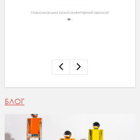
Максимально комплiментарний аромат
❤️..
БЛОГ