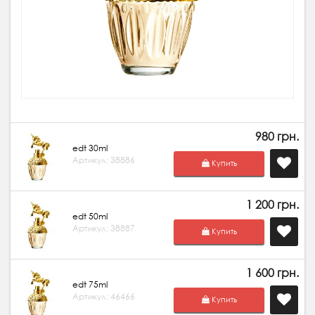
980 грн.
edt 30ml
Артикул: 38886
Купить
1 200 грн.
edt 50ml
Артикул: 38887
Купить
1 600 грн.
edt 75ml
Артикул: 46466
Купить