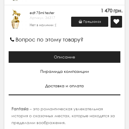
1 470 грн.
edt 75ml tester
Артикул: 36317
Предзаказ
Нет в наличии :(
Вопрос по этому товару?
Описание
Пирамида композиции
Доставка и оплата
Fantasia
– это романтическая увлекательная
история о сказочных местах, которые находятся за
пределами воображения.