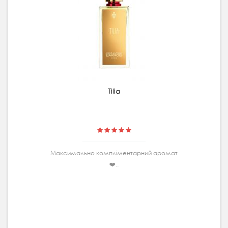
Tilia
Максимально комплiментарний аромат
❤️..