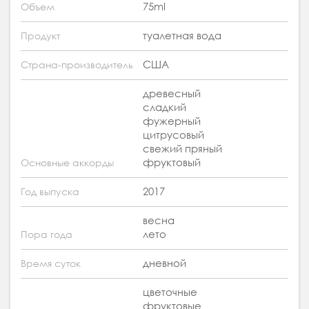
75ml
Объем
туалетная вода
Продукт
США
Страна-производитель
древесный
сладкий
фужерный
цитрусовый
свежий пряный
фруктовый
Основные аккорды
2017
Год выпуска
весна
лето
Пора года
дневной
Время суток
цветочные
фруктовые