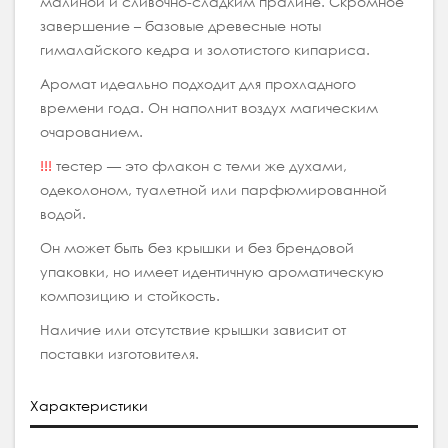
малиной и сливочно-сладким пралине. Скромное
завершение – базовые древесные ноты
гималайского кедра и золотистого кипариса.
Аромат идеально подходит для прохладного
времени года. Он наполнит воздух магическим
очарованием.
!!!
тестер — это флакон с теми же духами,
одеколоном, туалетной или парфюмированной
водой.
Он может быть без крышки и без брендовой
упаковки, но имеет идентичную ароматическую
композицию и стойкость.
Наличие или отсутствие крышки зависит от
поставки изготовителя.
Характеристики