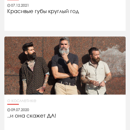
07.12.2021
Красивые губы круглый год
о косметике
09.07.2020
..и она скажет ДА!