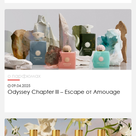
о парфюмах
09.04.2025
Odyssey Chapter III – Escape от Amouage