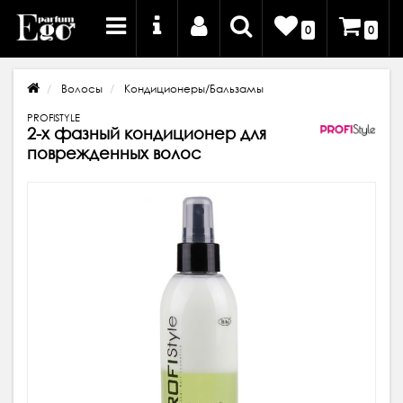
0
0
Волосы
Кондиционеры/Бальзамы
PROFISTYLE
2-х фазный кондиционер для
поврежденных волос