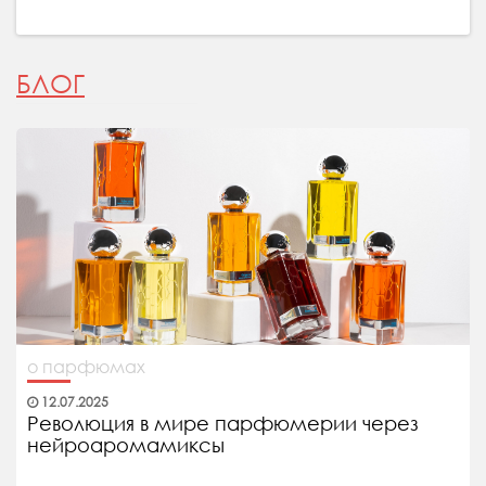
БЛОГ
о парфюмах
12.07.2025
Революция в мире парфюмерии через
нейроаромамиксы