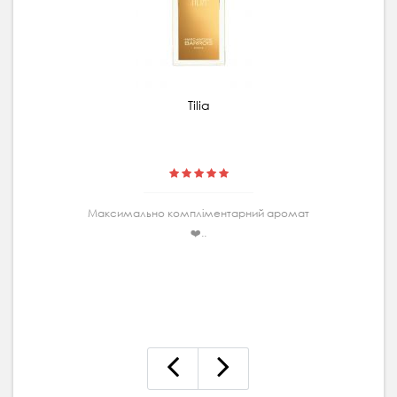
Tilia
Максимально комплiментарний аромат
❤️..