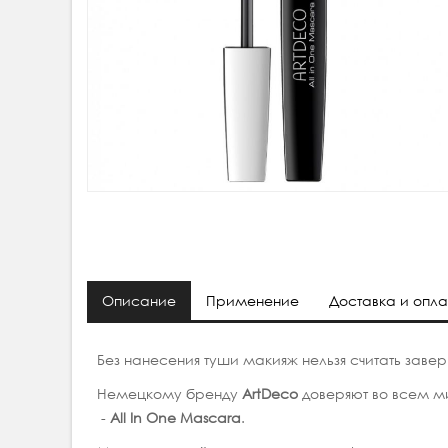
Описание
Применение
Доставка и опла
Без нанесения туши макияж нельзя считать заве
Немецкому бренду
ArtDeco
доверяют во всем ми
-
All
In
One
Mascara
.