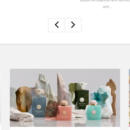
дня...