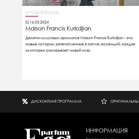
о парфюмах
16.03.2024
Maison Francis Kurkdjian
Десятки культовых ароматов Maison Francis Kurkdjian - это
живые истории, запечатленные в каплях эссенций, каждая
из которых раскрывает новый мир.
ДИСКОНТНАЯ ПРОГРАММА
ОРИГИНАЛЬНЫ
ИНФОРМАЦИЯ