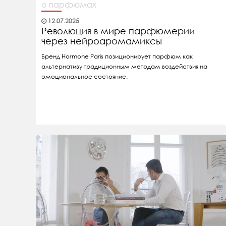
о парфюмах
12.07.2025
Революция в мире парфюмерии
через нейроаромамиксы
Бренд Hormone Paris позиционирует парфюм как
альтернативу традиционным методам воздействия на
эмоциональное состояние.