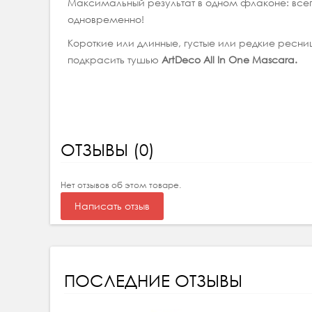
Максимальный результат в одном флаконе: всег
одновременно!
Короткие или длинные, густые или редкие ресниц
подкрасить тушью
ArtDeco
All
In
One
Mascara
.
ОТЗЫВЫ (0)
Нет отзывов об этом товаре.
Написать отзыв
ПОСЛЕДНИЕ ОТЗЫВЫ