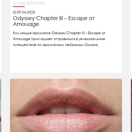
о парфюмах
09.04.2025
Odyssey Chapter III – Escape от
Amouage
Коллекция ароматов Odyssey Chapter III – Escape от
Amouage приглашает отправиться в увлекательное
путешествие по ароматным пейзажам Омана.