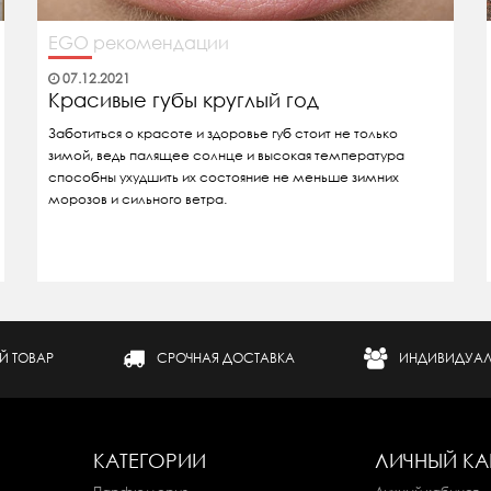
EGO рекомендации
07.12.2021
Красивые губы круглый год
Заботиться о красоте и здоровье губ стоит не только
зимой, ведь палящее солнце и высокая температура
способны ухудшить их состояние не меньше зимних
морозов и сильного ветра.
Й ТОВАР
СРОЧНАЯ ДОСТАВКА
ИНДИВИДУАЛ
КАТЕГОРИИ
ЛИЧНЫЙ КА