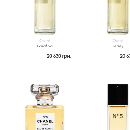
Chanel
Chanel
Gardénia
Jersey
20 630 грн.
20 6
Просмотр
Просмотр