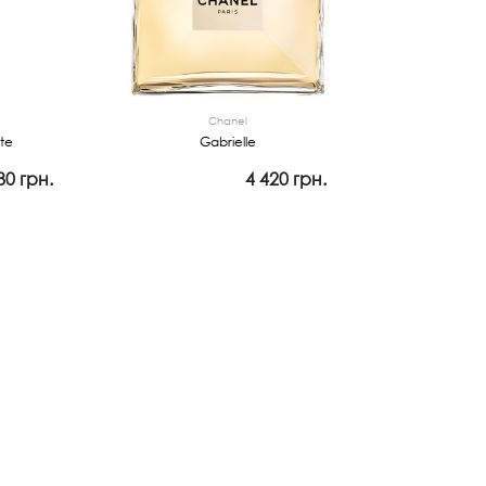
Chanel
te
Gabrielle
80 грн.
4 420 грн.
Просмотр