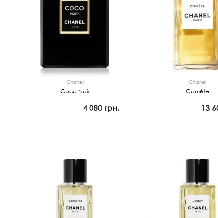
Chanel
Chanel
Coco Noir
Comète
4 080 грн.
13 6
Просмотр
Просмотр