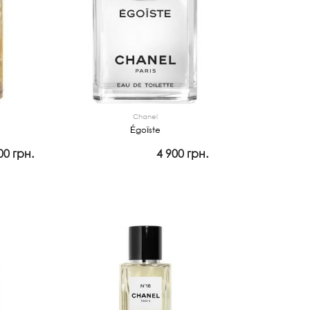
Chanel
Égoïste
00 грн.
4 900 грн.
Закончился