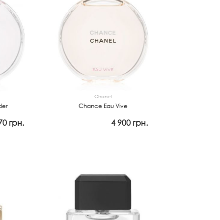
Chanel
der
Chance Eau Vive
70 грн.
4 900 грн.
Просмотр