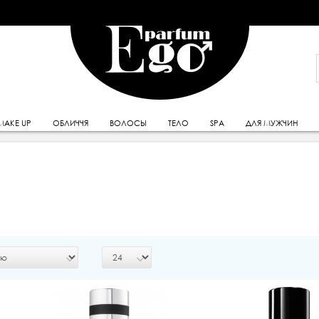
MAKE UP
ОБЛИЧЧЯ
ВОЛОСЫ
ТЕЛО
SPA
ДЛЯ МУЖЧИН