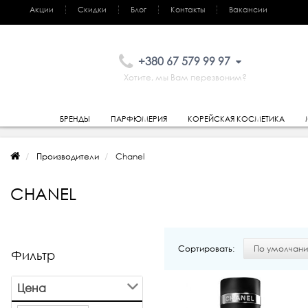
Акции
Скидки
Блог
Контакты
Вакансии
+380 67 579 99 97
Хотите, мы Вам перезвоним?
БРЕНДЫ
ПАРФЮМЕРИЯ
КОРЕЙСКАЯ КОСМЕТИКА
Производители
Chanel
CHANEL
Сортировать:
Фильтр
Цена