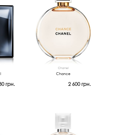
Chanel
l
Chance
30 грн.
2 600 грн.
Просмотр