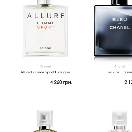
Chanel
Chanel
Allure Homme Sport Cologne
Bleu De Chane
4 260 грн.
2 1
Просмотр
Просмотр