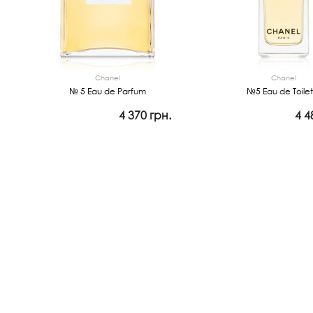
Chanel
Chanel
№ 5 Eau de Parfum
№5 Eau de Toilet
4 370 грн.
4 4
Просмотр
Просмотр